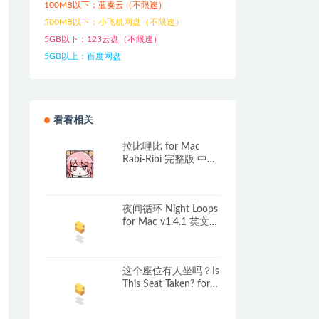
100MB以下：蓝奏云（不限速）
500MB以下：小飞机网盘（不限速）
5GB以下：123云盘（不限速）
5GB以上：百度网盘
看看相关
拉比哩比 for Mac
Rabi-Ribi 完整版 中文
移植版
夜间循环 Night Loops
for Mac v1.4.1 英文原
生版
这个座位有人坐吗？Is
This Seat Taken? for
Mac v1.2.1 中文原生
版