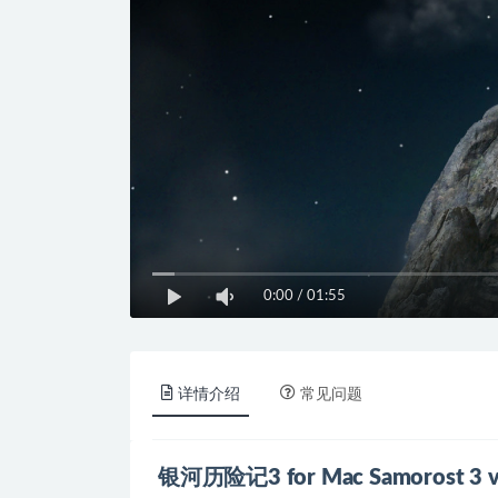
0:00
/
01:55
详情介绍
常见问题
银河历险记3 for Mac Samorost 3