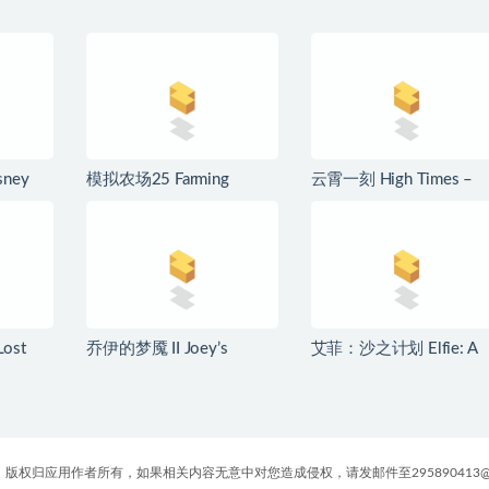
ney
模拟农场25 Farming
云霄一刻 High Times –
or Mac
Simulator 25 for Mac
Dating/Cooking Sim for
生版
v1.21.0.0 中文原生版
Mac v1.0.2 中文原生版
ost
乔伊的梦魇 II Joey’s
艾菲：沙之计划 Elfie: A
Mac
Nightmare II for Mac
Sand Plan for Mac v1.1.2
版
v2026.07.21 中文原生版
英文原生版
版权归应用作者所有，如果相关内容无意中对您造成侵权，请发邮件至295890413@