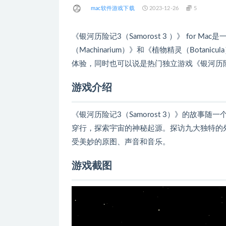
mac软件游戏下载
2023-12-26
5
《银河历险记3（Samorost 3 ）》 for
（Machinarium）》和《植物精灵（Botani
体验，同时也可以说是热门独立游戏《银河历险记（S
游戏介绍
《银河历险记3（Samorost 3）》的故
穿行，探索宇宙的神秘起源。探访九大独特的
受美妙的原图、声音和音乐。
游戏截图