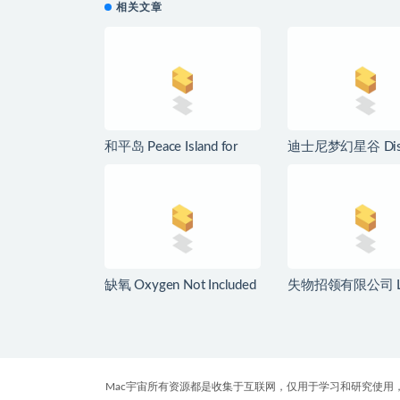
相关文章
和平岛 Peace Island for
迪士尼梦幻星谷 Dis
Mac v2026.07.29 英文原
Dreamlight Valley f
生版
v1.24.10 中文原
缺氧 Oxygen Not Included
失物招领有限公司 L
for Mac v744825 中文原
and Found Co. for 
生版
v1.1.3b 中文原生
Mac宇宙所有资源都是收集于互联网，仅用于学习和研究使用，