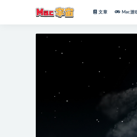
文章
Mac游
全部