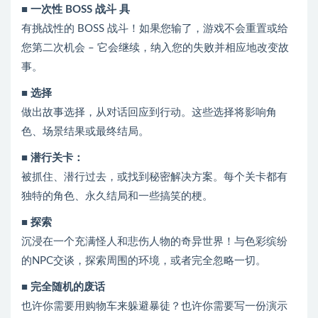
■ 一次性 BOSS 战斗 具
有挑战性的 BOSS 战斗！如果您输了，游戏不会重置或给
您第二次机会 – 它会继续，纳入您的失败并相应地改变故
事。
■ 选择
做出故事选择，从对话回应到行动。这些选择将影响角
色、场景结果或最终结局。
■ 潜行关卡：
被抓住、潜行过去，或找到秘密解决方案。每个关卡都有
独特的角色、永久结局和一些搞笑的梗。
■ 探索
沉浸在一个充满怪人和悲伤人物的奇异世界！与色彩缤纷
的NPC交谈，探索周围的环境，或者完全忽略一切。
■ 完全随机的废话
也许你需要用购物车来躲避暴徒？也许你需要写一份演示