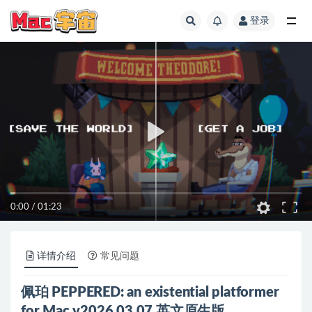
登录
全部
0:00
/
01:23
详情介绍
常见问题
佩珀 PEPPERED: an existential platformer
for Mac v2026.03.07 英文原生版