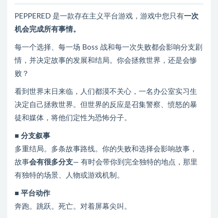
PEPPERED 是一款存在主义平台游戏，游戏中您只有
一次
机会完成所有事情。
每一个选择、每一场 Boss 战和每一次失败都会影响分支剧
情，并决定故事的发展和结局。你会拯救世界，还是会惨
败？
看到世界末日来临，人们都漠不关心，一名办公室实习生
决定自己拯救世界。但世界的反应是召集警察、愤怒的暴
徒和媒体，将他们定性为恐怖分子。
■ 分支叙事
多重结局。多条故事路线。你的失败和选择会影响故事，
故事
会有很多分支
— 有时会带你到完全独特的地点，那里
有独特的场景、人物或游戏机制。
■ 平台动作
奔跑。跳跃。死亡。对着屏幕尖叫。