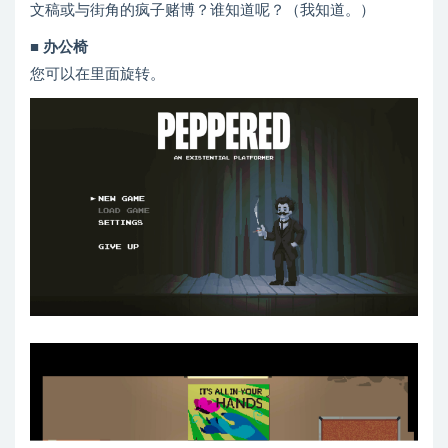
文稿或与街角的疯子赌博？谁知道呢？（我知道。）
■ 办公椅
您可以在里面旋转。