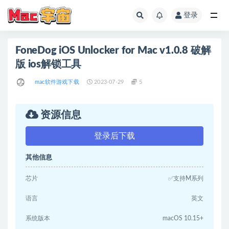
登录
全部
FoneDog iOS Unlocker for Mac v1.0.8 破解
版 ios解锁工具
mac软件游戏下载
2023-07-29
5
资源信息
登录后下载
其他信息
芯片
✅支持M系列
语言
英文
系统版本
macOS 10.15+