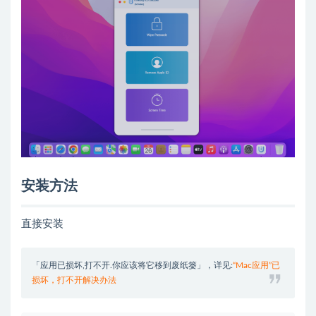
安装方法
直接安装
「应用已损坏,打不开.你应该将它移到废纸篓」，详见:
“Mac应用”已
损坏，打不开解决办法