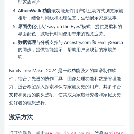
理家族照片。
AlbumWalk 功能
该功能允许用户以互动方式浏览家族
相册，结合时间线和地理位置，生动展示家族故事。
界面优化
引入“Easy on the Eyes”模式，提供更柔和的
界面配色，减轻长时间使用带来的视觉疲劳。
数据管理与分析
支持与 Ancestry.com 和 FamilySearch
的同步，提供智能提示，帮助用户发现新的家族关
联。
Family Tree Maker 2024 是一款功能强大的家谱制作软
件，结合了先进的协作工具、图像处理功能和数据管理能
力，适合希望深入探索和保存家族历史的用户。其多平台
支持和灵活的购买选项，使其成为家谱研究者和家庭历史
爱好者的理想选择。
激活方法
打开软件后，点击
see you in 48 hours
，选择
Register