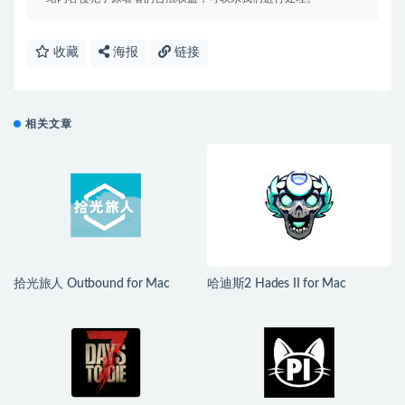
收藏
海报
链接
相关文章
拾光旅人 Outbound for Mac
哈迪斯2 Hades II for Mac
v1.1.4 中文移植版
v1.139251 中文原生版