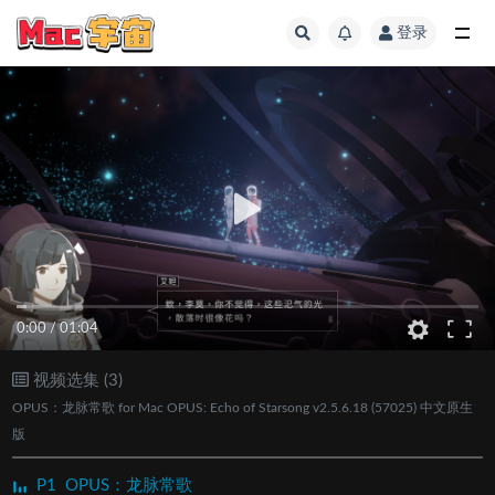
登录
全部
0:00
/
01:04
视频选集 (3)
OPUS：龙脉常歌 for Mac OPUS: Echo of Starsong v2.5.6.18 (57025) 中文原生
版
P1
OPUS：龙脉常歌