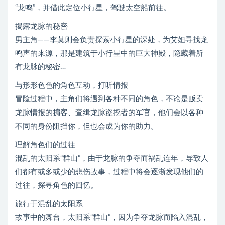
“龙鸣”，并借此定位小行星，驾驶太空船前往。
揭露龙脉的秘密
男主角——李莫则会负责探索小行星的深处，为艾妲寻找龙
鸣声的来源，那是建筑于小行星中的巨大神殿，隐藏着所
有龙脉的秘密…
与形形色色的角色互动，打听情报
冒险过程中，主角们将遇到各种不同的角色，不论是贩卖
龙脉情报的掮客、查缉龙脉盗挖者的军官，他们会以各种
不同的身份阻挡你，但也会成为你的助力。
理解角色们的过往
混乱的太阳系“群山”，由于龙脉的争夺而祸乱连年，导致人
们都有或多或少的悲伤故事，过程中将会逐渐发现他们的
过往，探寻角色的回忆。
旅行于混乱的太阳系
故事中的舞台，太阳系“群山”，因为争夺龙脉而陷入混乱，