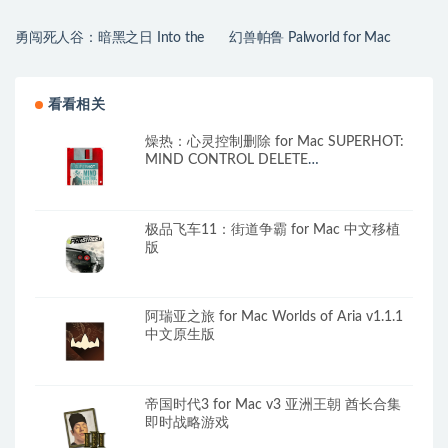
勇闯死人谷：暗黑之日 Into the
幻兽帕鲁 Palworld for Mac
Dead: Our Darkest Days for Mac
v1.0.2.100933 中文原生版
v0.16 中文原生版
看看相关
燥热：心灵控制删除 for Mac SUPERHOT:
MIND CONTROL DELETE
v1.0.7.l1.1.20.57734 中文原生版
极品飞车11：街道争霸 for Mac 中文移植
版
阿瑞亚之旅 for Mac Worlds of Aria v1.1.1
中文原生版
帝国时代3 for Mac v3 亚洲王朝 酋长合集
即时战略游戏