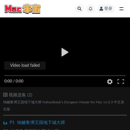
登录
全部
Video load failed
0:00
/
0:00
视频选集 (2)
纳赫鲁博王国地下城大师 Naheulbeuk’s Dungeon Master for Mac v1.0.3 中文原
生版
P1
纳赫鲁博王国地下城大师