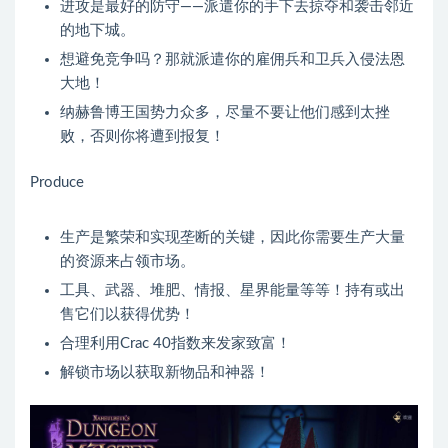
进攻是最好的防守——派遣你的手下去掠夺和袭击邻近
的地下城。
想避免竞争吗？那就派遣你的雇佣兵和卫兵入侵法恩
大地！
纳赫鲁博王国势力众多，尽量不要让他们感到太挫
败，否则你将遭到报复！
Produce
生产是繁荣和实现垄断的关键，因此你需要生产大量
的资源来占领市场。
工具、武器、堆肥、情报、星界能量等等！持有或出
售它们以获得优势！
合理利用Crac 40指数来发家致富！
解锁市场以获取新物品和神器！