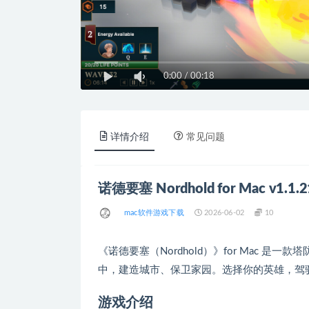
0:00
/
00:18
详情介绍
常见问题
诺德要塞 Nordhold for Mac v1.
mac软件游戏下载
2026-06-02
10
《诺德要塞（Nordhold）》for Mac 是
中，建造城市、保卫家园。选择你的英雄，驾
游戏介绍