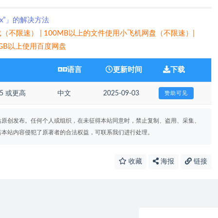
xx”」的解决方法
（不限速） | 100MB以上的文件使用小飞机网盘（不限速）|
 5GB以上使用百度网盘
语言
更新时间
下载
.15 或更高
中文
2025-09-03
赞助可见
站原创发布。任何个人或组织，在未征得本站同意时，禁止复制、盗用、采集、
若本站内容侵犯了原著者的合法权益，可联系我们进行处理。
收藏
海报
链接