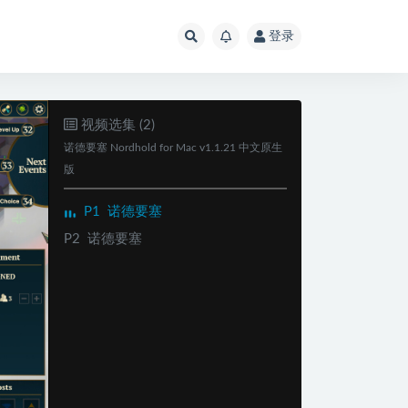
登录
视频选集 (2)
诺德要塞 Nordhold for Mac v1.1.21 中文原生
版
P1
诺德要塞
P2
诺德要塞