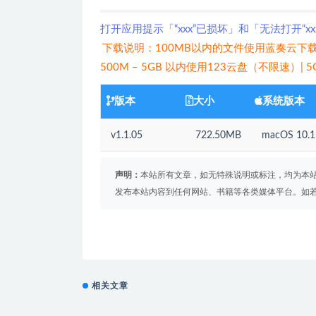
打开应用提示「“xxx”已损坏」和「无法打开“x
下载说明：100MB以内的文件使用蓝奏云下载
500M – 5GB 以内使用123云盘（不限速）|
版本
大小
系统版本
v1.1.05
722.50MB
macOS 10
声明：
本站所有文章，如无特殊说明或标注，均为本
发布本站内容到任何网站、书籍等各类媒体平台。如
相关文章