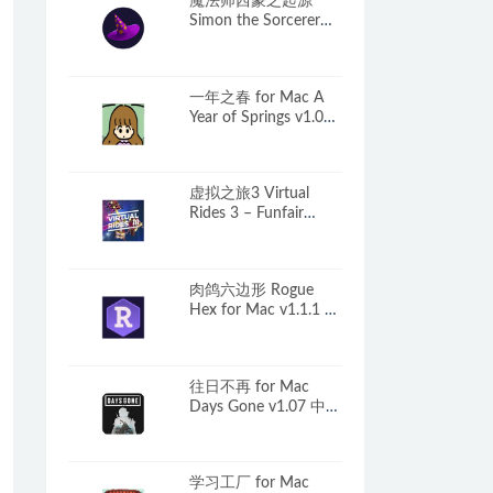
魔法师西蒙之起源
Simon the Sorcerer
Origins for Mac
v2025.12.19 中文原生
版
一年之春 for Mac A
Year of Springs v1.05
中文原生版
虚拟之旅3 Virtual
Rides 3 – Funfair
Simulator for Mac
v2.7.0f4 英文原生版
含全部DLC
肉鸽六边形 Rogue
Hex for Mac v1.1.1 中
文原生版
往日不再 for Mac
Days Gone v1.07 中文
移植版
学习工厂 for Mac