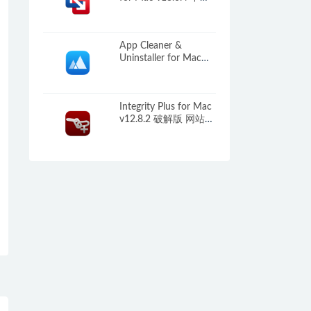
专业版 强大的虚拟机
App Cleaner &
Uninstaller for Mac
v9.2.4 中文版 应用卸
载工具
Integrity Plus for Mac
v12.8.2 破解版 网站链
接检查工具