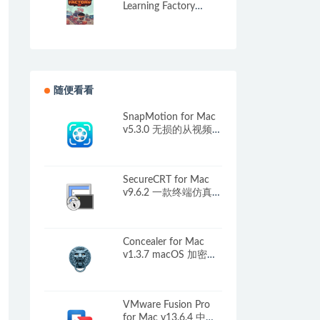
Learning Factory
v1.1.4a 中文原生版
随便看看
SnapMotion for Mac
v5.3.0 无损的从视频中
提取图片
SecureCRT for Mac
v9.6.2 一款终端仿真程
序
Concealer for Mac
v1.3.7 macOS 加密工
具
VMware Fusion Pro
for Mac v13.6.4 中文