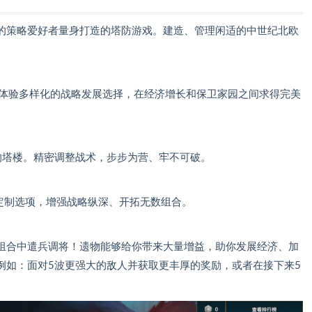
的策略爱好者量身打造的塔防游戏。建造、管理闲适的中世纪北欧
，体验多样化的战略发展选择，在经济增长和保卫家园之间求得完美
的塔楼。精密调整战术，步步为营、牢不可破。
定制选项，增强战略纵深、开拓无数组合。
组合中遣兵调将！遗物能够给你带来大量增益，助你发展经济、加
例如：面对5波更强大的敌人并获取更丰厚的奖励，或者在接下来5