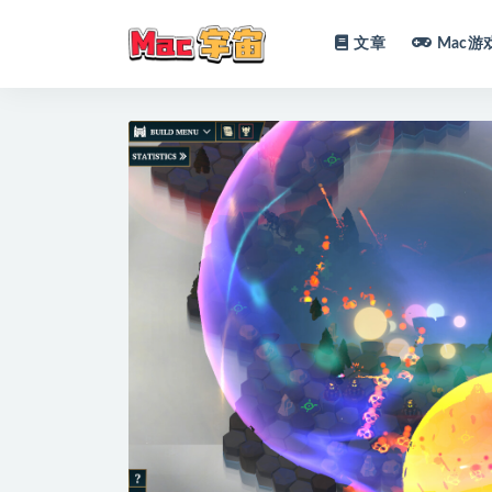
文章
Mac游
全部