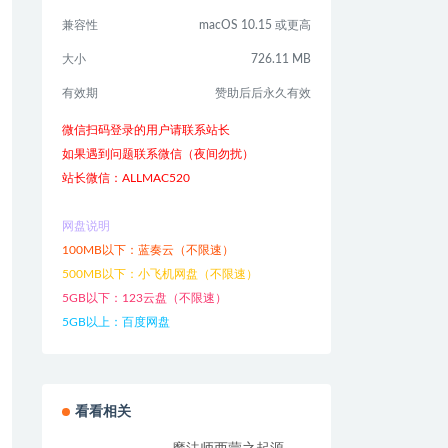
兼容性
macOS 10.15 或更高
大小
726.11 MB
有效期
赞助后后永久有效
微信扫码登录的用户请联系站长
如果遇到问题联系微信（夜间勿扰）
站长微信：ALLMAC520
网盘说明
100MB以下：蓝奏云（不限速）
500MB以下：小飞机网盘（不限速）
5GB以下：123云盘（不限速）
5GB以上：百度网盘
看看相关