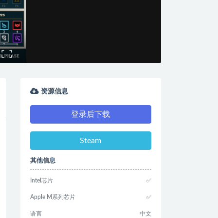
资源信息
登录后下载
Steam
其他信息
Intel芯片
✅
Apple M系列芯片
✅
语言
中文