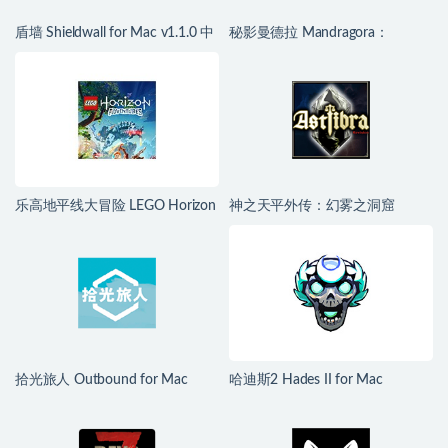
盾墙 Shieldwall for Mac v1.1.0 中
秘影曼德拉 Mandragora：
文移植版
Whispers of the Witch Tree for
Mac v1.6.2.2489 中文移植版
乐高地平线大冒险 LEGO Horizon
神之天平外传：幻雾之洞窟
Adventures for Mac v1.04 中文移
ASTLIBRA Gaiden: The Cave of
植版
Phantom Mist for Mac v1.2.0 中
文移植版
拾光旅人 Outbound for Mac
哈迪斯2 Hades II for Mac
v1.1.4 中文移植版
v1.139251 中文原生版