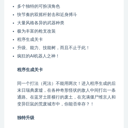
多个独特的可扮演角色
快节奏的双摇杆射击和近身搏斗
大量风格各异的武器种类
极为丰富的枪支改装
程序生成关卡
升级、能力、技能树，而且不止于此！
疯狂的AI机器人之神！
程序生成关卡
同一个打法（死法）不能用两次！进入程序生成的后
末日瑞典废墟，在各种奇形怪状的敌人中间打出一条
通路。在蓝牙土匪横行的废土，在充满僵尸维京人和
变异巨鼠的荒废城市中，你能否幸存？！
独特升级