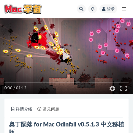
登录
全部
0:00
/
01:12
详情介绍
常见问题
奥丁陨落 for Mac Odinfall v0.5.1.3 中文移植
版