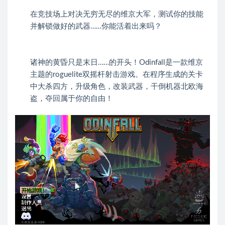
在竞技场上对决无穷无尽的维京大军，测试你的技能
并解锁做好的武器……你能活着出来吗？
诸神的黄昏只是末日……的开头！Odinfall是一款维京
主题的roguelite双摇杆射击游戏。在程序生成的关卡
中大杀四方，升级角色，改装武器，干倒机器北欧海
盗，夺回属于你的自由！