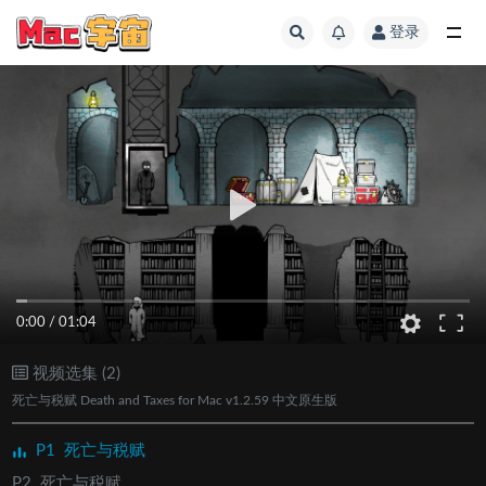
登录
全部
0:00
/
01:04
视频选集 (2)
死亡与税赋 Death and Taxes for Mac v1.2.59 中文原生版
P1
死亡与税赋
P2
死亡与税赋