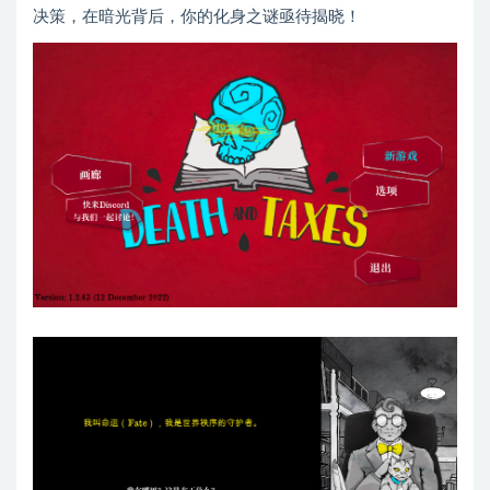
决策，在暗光背后，你的化身之谜亟待揭晓！