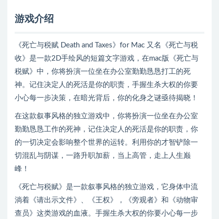
游戏介绍
《死亡与税赋 Death and Taxes》for Mac 又名《死亡与税
收》是一款2D手绘风的短篇文字游戏，在mac版《死亡与
税赋》中，你将扮演一位坐在办公室勤勤恳恳打工的死
神。记住决定人的死活是你的职责，手握生杀大权的你要
小心每一步决策，在暗光背后，你的化身之谜亟待揭晓！
在这款叙事风格的独立游戏中，你将扮演一位坐在办公室
勤勤恳恳工作的死神，记住决定人的死活是你的职责，你
的一切决定会影响整个世界的运转。利用你的才智铲除一
切混乱与阴谋，一路升职加薪，当上高管，走上人生巅
峰！
《死亡与税赋》是一款叙事风格的独立游戏，它身体中流
淌着《请出示文件》、《王权》，《旁观者》和《动物审
查员》这类游戏的血液。手握生杀大权的你要小心每一步