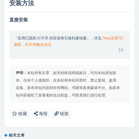
安装方法
直接安装
「应用已损坏,打不开.你应该将它移到废纸篓」，详见:
“Mac应用”已
损坏，打不开解决办法
声明：
本站所有文章，如无特殊说明或标注，均为本站原创发
布。任何个人或组织，在未征得本站同意时，禁止复制、盗用、
采集、发布本站内容到任何网站、书籍等各类媒体平台。如若本
站内容侵犯了原著者的合法权益，可联系我们进行处理。
收藏
海报
链接
相关文章