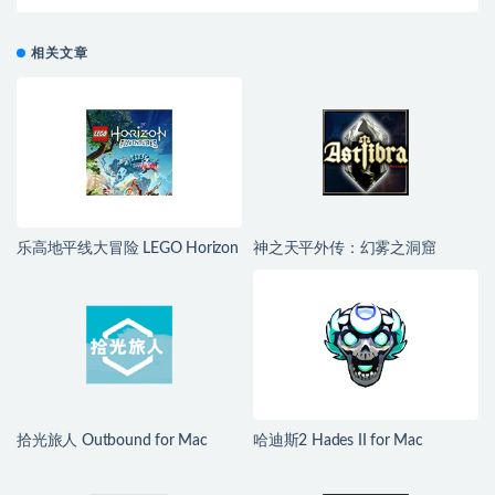
相关文章
乐高地平线大冒险 LEGO Horizon
神之天平外传：幻雾之洞窟
Adventures for Mac v1.04 中文移
ASTLIBRA Gaiden: The Cave of
植版
Phantom Mist for Mac v1.2.0 中
文移植版
拾光旅人 Outbound for Mac
哈迪斯2 Hades II for Mac
v1.1.4 中文移植版
v1.139251 中文原生版