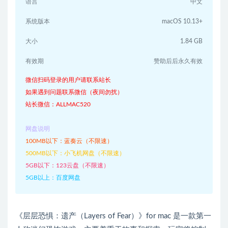
语言
中文
系统版本
macOS 10.13+
大小
1.84 GB
有效期
赞助后后永久有效
微信扫码登录的用户请联系站长
如果遇到问题联系微信（夜间勿扰）
站长微信：ALLMAC520
网盘说明
100MB以下：蓝奏云（不限速）
500MB以下：小飞机网盘（不限速）
5GB以下：123云盘（不限速）
5GB以上：百度网盘
《层层恐惧：遗产（Layers of Fear）》for mac 是一款第一