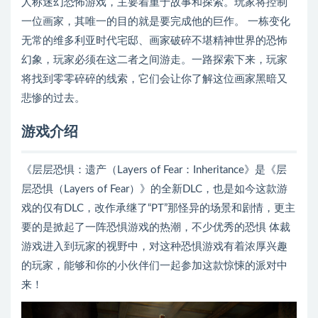
人称迷幻恐怖游戏，主要着重于故事和探索。玩家将控制
一位画家，其唯一的目的就是要完成他的巨作。 一栋变化
无常的维多利亚时代宅邸、画家破碎不堪精神世界的恐怖
幻象，玩家必须在这二者之间游走。一路探索下来，玩家
将找到零零碎碎的线索，它们会让你了解这位画家黑暗又
悲惨的过去。
游戏介绍
《层层恐惧：遗产（Layers of Fear：Inheritance》是《层
层恐惧（Layers of Fear）》的全新DLC，也是如今这款游
戏的仅有DLC，改作承继了“PT”那怪异的场景和剧情，更主
要的是掀起了一阵恐惧游戏的热潮，不少优秀的恐惧 体裁
游戏进入到玩家的视野中，对这种恐惧游戏有着浓厚兴趣
的玩家，能够和你的小伙伴们一起参加这款惊悚的派对中
来！