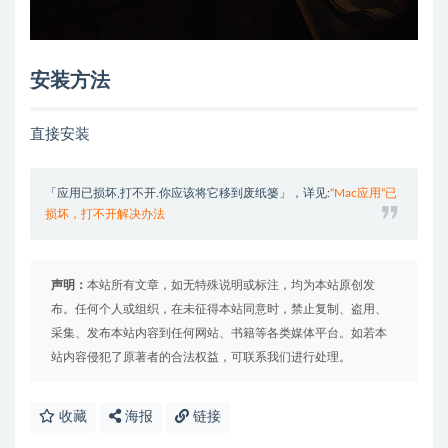
安装方法
直接安装
「应用已损坏,打不开.你应该将它移到废纸篓」，详见:
“Mac应用”已
损坏，打不开解决办法
声明：
本站所有文章，如无特殊说明或标注，均为本站原创发
布。任何个人或组织，在未征得本站同意时，禁止复制、盗用、
采集、发布本站内容到任何网站、书籍等各类媒体平台。如若本
站内容侵犯了原著者的合法权益，可联系我们进行处理。
收藏
海报
链接