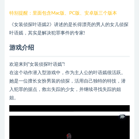
特别提醒：里面包含Mac版、PC版、安卓版三个版本
《女装侦探叶语嫣2》讲述的是长得漂亮的男人的女儿侦探
叶语嫣，其实是解决犯罪事件的专家!
游戏介绍
欢迎来到“女装侦探叶语嫣”!
在这个动作潜入型游戏中，作为主人公的叶语嫣很活跃。
她是一位擅长女扮男装的侦探，活用自己独特的特技，潜
入犯罪的据点，救出失踪的少女，并继续寻找失踪的姐
姐。