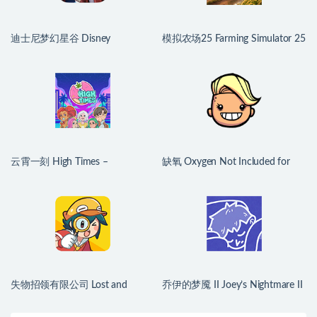
迪士尼梦幻星谷 Disney
模拟农场25 Farming Simulator 25
Dreamlight Valley for Mac
for Mac v1.21.0.0 中文原生版
v1.24.10 中文原生版
云霄一刻 High Times –
缺氧 Oxygen Not Included for
Dating/Cooking Sim for Mac
Mac v744825 中文原生版
v1.0.2 中文原生版
失物招领有限公司 Lost and
乔伊的梦魇 II Joey’s Nightmare II
Found Co. for Mac v1.1.3b 中文
for Mac v2026.07.21 中文原生版
原生版