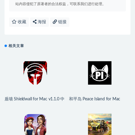
站内容侵犯了原著者的合法权益，可联系我们进行处理。
收藏
海报
链接
相关文章
盾墙 Shieldwall for Mac v1.1.0 中
和平岛 Peace Island for Mac
文移植版
v2026.07.29 英文原生版