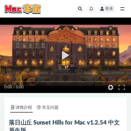
登录
全部
0:00
/
0:00
详情介绍
常见问题
落日山丘 Sunset Hills for Mac v1.2.54 中文
原生版