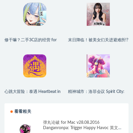
修干嘛？二手3C店的经营 for
末日降临！被美女们关进避难所!?
Mac v1.1 中文移植版
Beauties and the Stranded for
Mac v2026.06.30 中文原生版
心跳大冒险：泰遇 Heartbeat in
精神城市：洛菲会议 Spirit City:
Thailand for Mac v1.1.24 (4K) 中
Lofi Sessions for Mac v2.4.1 中文
文原生版
原生版 含DLC
看看相关
弹丸论破 for Mac v28.08.2016
Danganronpa: Trigger Happy Havoc 英文原