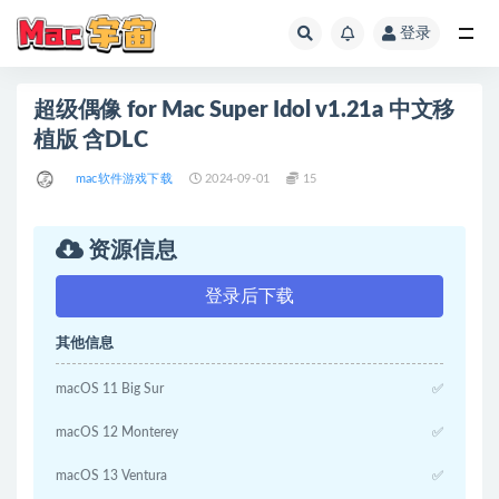
登录
全部
超级偶像 for Mac Super Idol v1.21a 中文移
植版 含DLC
mac软件游戏下载
2024-09-01
15
资源信息
登录后下载
其他信息
macOS 11 Big Sur
✅
macOS 12 Monterey
✅
macOS 13 Ventura
✅