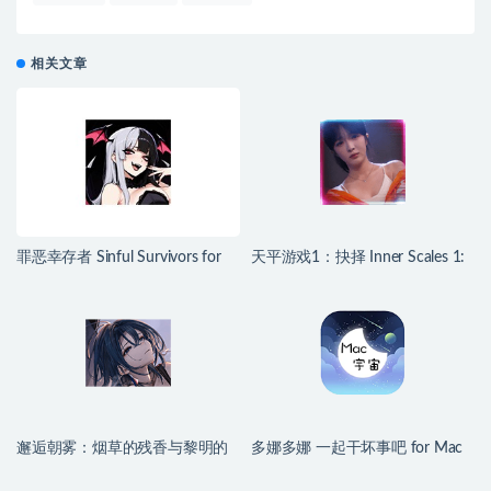
相关文章
罪恶幸存者 Sinful Survivors for
天平游戏1：抉择 Inner Scales 1:
Mac v0.24.1 中文移植版
Choice for Mac v2026.07.25 中文
原生版
邂逅朝雾：烟草的残香与黎明的
多娜多娜 一起干坏事吧 for Mac
你 for Mac v1.2.1 中文移植版
v1.1.1 中文移植版