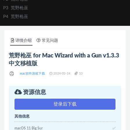
P3
荒野枪巫
P4
荒野枪巫
详情介绍
常见问题
荒野枪巫 for Mac Wizard with a Gun v1.3.3
中文移植版
mac软件游戏下载
2024-03-14
10
资源信息
登录后下载
其他信息
macOS 11 Big Sur
✅