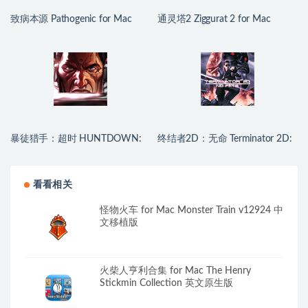
致病本源 Pathogenic for Mac
通灵塔2 Ziggurat 2 for Mac
v1.0.17 中文原生版
v2026.06.29 中文原生版附DLC
暴徒猎手：超时 HUNTDOWN:
终结者2D：无命 Terminator 2D:
OVERTIME for Mac v0.790.2 中
NO FATE for Mac v2026.07.03
文原生版
中文原生版
看看相关
怪物火车 for Mac Monster Train v12924 中
文移植版
火柴人亨利合集 for Mac The Henry
Stickmin Collection 英文原生版