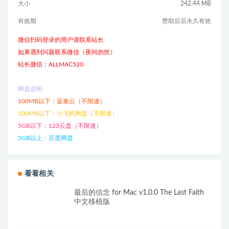
大小
242.44 MB
有效期
赞助后后永久有效
微信扫码登录的用户请联系站长
如果遇到问题联系微信（夜间勿扰）
站长微信：ALLMAC520
网盘说明
100MB以下：蓝奏云（不限速）
500MB以下：小飞机网盘（不限速）
5GB以下：123云盘（不限速）
5GB以上：百度网盘
看看相关
最后的信念 for Mac v1.0.0 The Last Faith
中文移植版