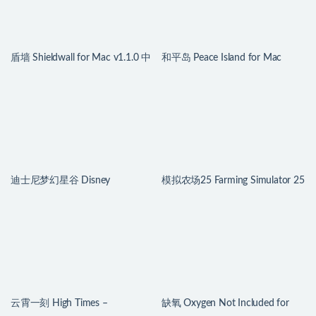
盾墙 Shieldwall for Mac v1.1.0 中
和平岛 Peace Island for Mac
文移植版
v2026.07.29 英文原生版
迪士尼梦幻星谷 Disney
模拟农场25 Farming Simulator 25
Dreamlight Valley for Mac
for Mac v1.21.0.0 中文原生版
v1.24.10 中文原生版
云霄一刻 High Times –
缺氧 Oxygen Not Included for
Dating/Cooking Sim for Mac
Mac v744825 中文原生版