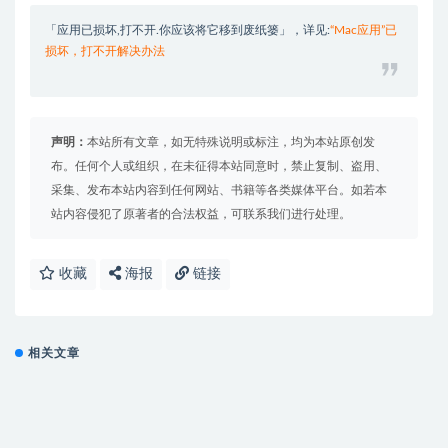
「应用已损坏,打不开.你应该将它移到废纸篓」，详见:
“Mac应用”已
损坏，打不开解决办法
声明：
本站所有文章，如无特殊说明或标注，均为本站原创发
布。任何个人或组织，在未征得本站同意时，禁止复制、盗用、
采集、发布本站内容到任何网站、书籍等各类媒体平台。如若本
站内容侵犯了原著者的合法权益，可联系我们进行处理。
收藏
海报
链接
相关文章