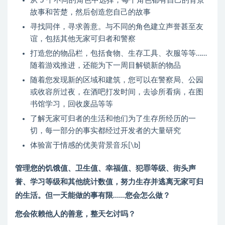
从 5 个不同的角色中选择，每个角色都有自己的背景
故事和苦楚，然后创造您自己的故事
寻找同伴，寻求善意。与不同的角色建立声誉甚至友
谊，包括其他无家可归者和警察
打造您的物品栏，包括食物、生存工具、衣服等等……
随着游戏推进，还能为下一周目解锁新的物品
随着您发现新的区域和建筑，您可以在警察局、公园
或收容所过夜，在酒吧打发时间，去诊所看病，在图
书馆学习，回收废品等等
了解无家可归者的生活和他们为了生存所经历的一
切，每一部分的事实都经过开发者的大量研究
体验富于情感的优美背景音乐[\b]
管理您的饥饿值、卫生值、幸福值、犯罪等级、街头声
誉、学习等级和其他统计数值，努力生存并逃离无家可归
的生活。但一天能做的事有限……您会怎么做？
您会依赖他人的善意，整天乞讨吗？