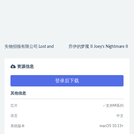
v1.0.2 中文原生版
失物招领有限公司 Lost and
乔伊的梦魇 II Joey’s Nightmare II
Found Co. for Mac v1.1.3b 中文
for Mac v2026.07.21 中文原生版
原生版
资源信息
登录后下载
其他信息
芯片
✅支持M系列
语言
中文
系统版本
macOS 10.13+