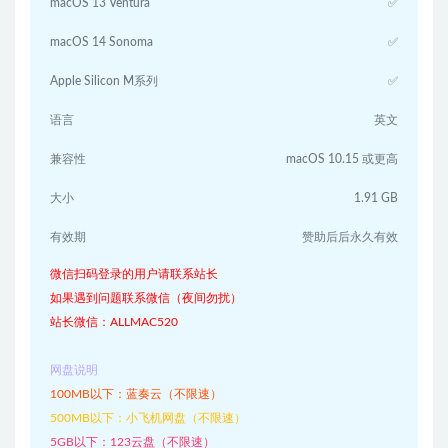
macOS 13 Ventura
✅
macOS 14 Sonoma
✅
Apple Silicon M系列
✅
语言
英文
兼容性
macOS 10.15 或更高
大小
1.91 GB
有效期
赞助后后永久有效
微信扫码登录的用户请联系站长
如果遇到问题联系微信（夜间勿扰）
站长微信：ALLMAC520
网盘说明
100MB以下：蓝奏云（不限速）
500MB以下：小飞机网盘（不限速）
5GB以下：123云盘（不限速）