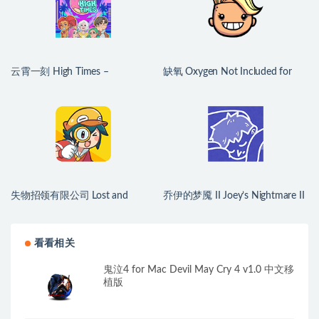
云霄一刻 High Times –
缺氧 Oxygen Not Included for
Dating/Cooking Sim for Mac
Mac v744825 中文原生版
v1.0.2 中文原生版
失物招领有限公司 Lost and
乔伊的梦魇 II Joey’s Nightmare II
Found Co. for Mac v1.1.3b 中文
for Mac v2026.07.21 中文原生版
原生版
看看相关
鬼泣4 for Mac Devil May Cry 4 v1.0 中文移
植版