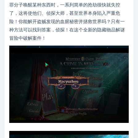
罪分子唤醒某种东西时，一系列简单的抢劫很快就失控
了，这将使他们、侦探大师，甚至世界本身陷入严重危
险！你能解开盗贼发现的血腥秘密并拯救世界吗？只有一
种方法可以找到答案，侦探！在这个全新的隐藏物品解谜
冒险中破解案件！