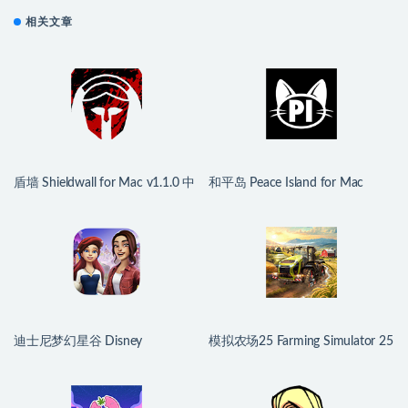
相关文章
盾墙 Shieldwall for Mac v1.1.0 中
和平岛 Peace Island for Mac
文移植版
v2026.07.29 英文原生版
迪士尼梦幻星谷 Disney
模拟农场25 Farming Simulator 25
Dreamlight Valley for Mac
for Mac v1.21.0.0 中文原生版
v1.24.10 中文原生版