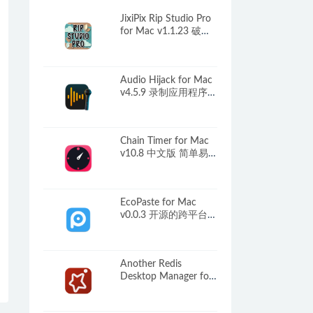
JixiPix Rip Studio Pro
for Mac v1.1.23 破解
版 图片拼贴编辑合成
工具
Audio Hijack for Mac
v4.5.9 录制应用程序内
播放的声音
Chain Timer for Mac
v10.8 中文版 简单易
用的计时器软件
EcoPaste for Mac
v0.0.3 开源的跨平台剪
切板管理工具
Another Redis
Desktop Manager for
Mac v1.5.2 中文版下
载 – Redis可视化管理