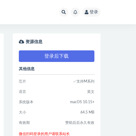
登录
资源信息
登录后下载
其他信息
芯片
✅支持M系列
语言
英文
系统版本
macOS 10.15+
大小
64.5 MB
有效期
赞助后后永久有效
微信扫码登录的用户请联系站长