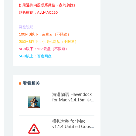
如果遇到问题联系微信（夜间勿扰）
站长微信：ALLMAC520
网盘说明
100MB以下：蓝奏云（不限速）
500MB以下：小飞机网盘（不限速）
5GB以下：123云盘（不限速）
5GB以上：百度网盘
看看相关
海港物语 Havendock
for Mac v1.4.16m 中
文原生版
模拟大鹅 for Mac
v1.1.4 Untitled Goose
Game 中文原生版