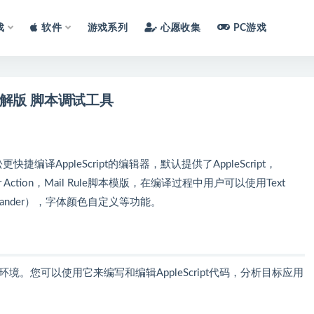
戏
软件
游戏系列
心愿收集
PC游戏
.0.6 破解版 脚本调试工具
轻松更快捷编译AppleScript的编辑器，默认提供了AppleScript，
der Action，Mail Rule脚本模版，在编译过程中用户可以使用Text
Expander），字体颜色自定义等功能。
pt的集成开发环境。您可以使用它来编写和编辑AppleScript代码，分析目标应用