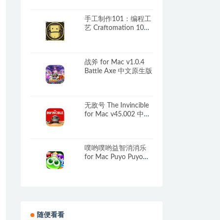
手工制作101：编程工
艺 Craftomation 101:
Programming & Craft
for Mac v0.97.3 中文
原生版
战斧 for Mac v1.0.4
Battle Axe 中文原生版
无敌号 The Invincible
for Mac v45.002 中文
移植版
噗哟噗哟益智消消乐
for Mac Puyo Puyo
Puzzle Pop v1.9.0 中文
原生版
随便看看