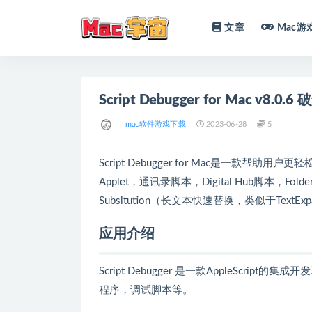
文章
Mac游
全部
Script Debugger for Mac v8
mac软件游戏下载
2023-06-28
5
Script Debugger for Mac是一款帮助用户更
Applet，通讯录脚本，Digital Hub脚本，Fol
Subsitution（长文本快速替换，类似于Text
应用介绍
Script Debugger 是一款AppleScri
程序，调试脚本等。