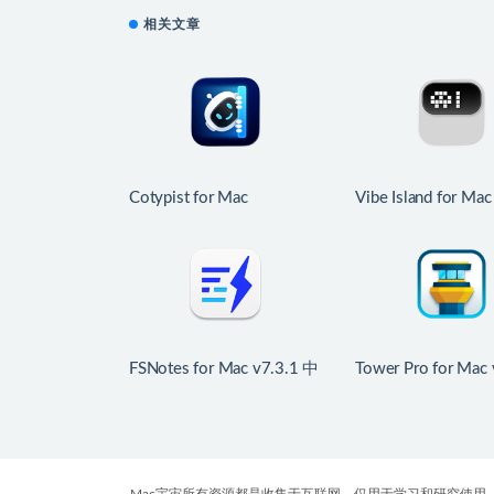
相关文章
Cotypist for Mac
Vibe Island for Mac
v2026.3.1 智能自动补全
v1.0.42 刘海屏化
FSNotes for Mac v7.3.1 中
Tower Pro for Mac 
文版 轻量级程序员笔记应
545 好用的git客户
用
Mac宇宙所有资源都是收集于互联网，仅用于学习和研究使用，