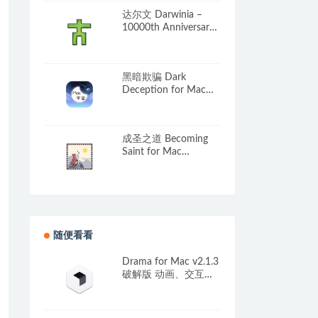
达尔文 Darwinia –
10000th Anniversary
Edition for Mac
v2.4.0-9-gf4642f2ed-
osx-full 英文原生版
黑暗欺骗 Dark
Deception for Mac
v1.8.06 中文移植版
成圣之道 Becoming
Saint for Mac
v2025.10.06 中文原生
版
随便看看
Drama for Mac v2.1.3
破解版 动画、交互原
型、UI设计工具