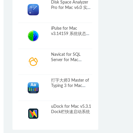
Disk Space Analyzer
Pro for Mac v6.0 实用
的储存空间占用分析
工具
iPulse for Mac
v3.14159 系统状态监
控工具
Navicat for SQL
Server for Mac
v17.1.5 数据库管理工
具
打字大师3 Master of
Typing 3 for Mac
v15.17.4 盲打实践
uDock for Mac v5.3.1
Dock栏快速启动系统