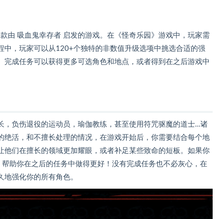
r Mac 是一款由 吸血鬼幸存者 启发的游戏。在《怪奇乐园》游戏中，玩家需
中，玩家可以从120+个独特的非数值升级选项中挑选合适的强
。完成任务可以获得更多可选角色和地点，或者得到在之后游戏中
长，负伤退役的运动员，瑜伽教练，甚至使用符咒驱魔的道士…诸
的绝活，和不擅长处理的情况，在游戏开始后，你需要结合每个地
让他们在擅长的领域更加耀眼，或者补足某些致命的短板。如果你
”，帮助你在之后的任务中做得更好！没有完成任务也不必灰心，在
久地强化你的所有角色。