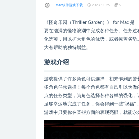
mac软件游戏下载
2023-11-25
5
《怪奇乐园（Thriller Garden）》 fo
要在汹涌的怪物浪潮中完成各种任务。任务过程
化选项，用以扩大角色的优势，或者掩盖劣势
大有帮助的独特增益。
游戏介绍
游戏提供了许多角色可供选择，初来乍到的警
多角色任您选择！每个角色都有自己引以为傲
点的任务类型，为角色选择各种各样的强化，
足够幸运地完成了任务，你会得到一些“祝福
游戏中只要你在某些方面的表现亮眼，就能永