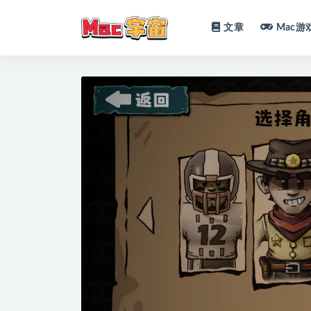
文章
Mac游
全部