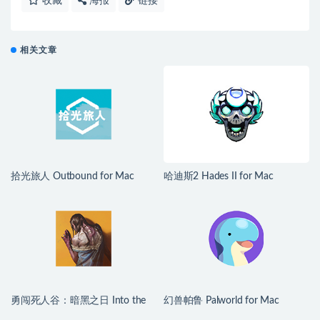
收藏
海报
链接
相关文章
拾光旅人 Outbound for Mac
哈迪斯2 Hades II for Mac
v1.1.4 中文移植版
v1.139251 中文原生版
勇闯死人谷：暗黑之日 Into the
幻兽帕鲁 Palworld for Mac
Dead: Our Darkest Days for Mac
v1.0.2.100933 中文原生版