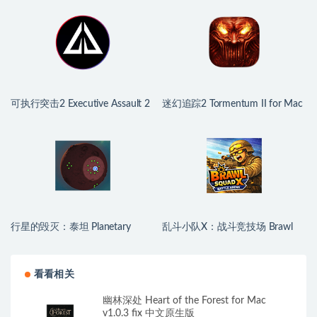
v0.16 中文原生版
可执行突击2 Executive Assault 2
迷幻追踪2 Tormentum II for Mac
for Mac v1.0.9.250a 英文原生版
v1.0.6 英文原生版
行星的毁灭：泰坦 Planetary
乱斗小队X：战斗竞技场 Brawl
Annihilation: TITANS for Mac
Squad X: Battle Arena for Mac
v124667 中文原生版
v1.1 中文原生版
看看相关
幽林深处 Heart of the Forest for Mac
v1.0.3 fix 中文原生版