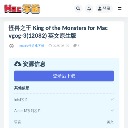
登录
全部
怪兽之王 King of the Monsters for Mac
vgog-3(12082) 英文原生版
mac软件游戏下载
2025-05-09
5
资源信息
登录后下载
其他信息
Intel芯片
✅
Apple M系列芯片
✅
语言
英文