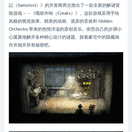
記（Samorost）》的开发商再次推出了一款全新的解谜冒
险游戏－－《嘎吱作响（Creaks）》。这款游戏采用手绘
风格的视觉效果、精美的动画、诡异的音效和 Hidden
Orchestra 带来的热情洋溢的原创音乐。依照自己的步调小
心翼翼地解开各种精心设计的谜题、探索豪宅中的隐藏画
作并揭开所有秘密吧。