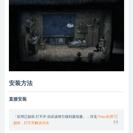
安装方法
直接安装
「应用已损坏,打不开.你应该将它移到废纸篓」，详见:
“Mac应用”已
损坏，打不开解决办法