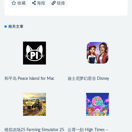
收藏
海报
链接
相关文章
和平岛 Peace Island for Mac
迪士尼梦幻星谷 Disney
v2026.07.29 英文原生版
Dreamlight Valley for Mac
v1.24.10 中文原生版
模拟农场25 Farming Simulator 25
云霄一刻 High Times –