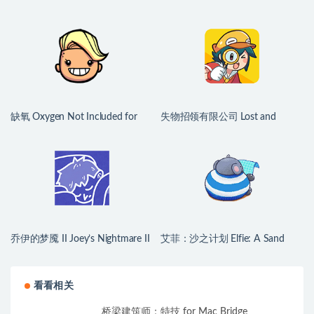
for Mac v1.21.0.0 中文原生版
Dating/Cooking Sim for Mac
v1.0.2 中文原生版
缺氧 Oxygen Not Included for
失物招领有限公司 Lost and
Mac v744825 中文原生版
Found Co. for Mac v1.1.3b 中文
原生版
乔伊的梦魇 II Joey’s Nightmare II
艾菲：沙之计划 Elfie: A Sand
for Mac v2026.07.21 中文原生版
Plan for Mac v1.1.2 英文原生版
看看相关
桥梁建筑师：特技 for Mac Bridge