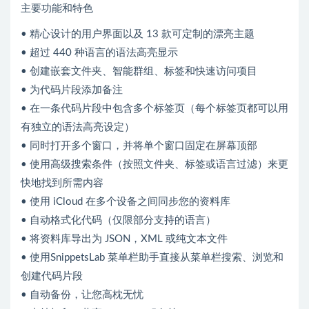
主要功能和特色
• 精心设计的用户界面以及 13 款可定制的漂亮主题
• 超过 440 种语言的语法高亮显示
• 创建嵌套文件夹、智能群组、标签和快速访问项目
• 为代码片段添加备注
• 在一条代码片段中包含多个标签页（每个标签页都可以用
有独立的语法高亮设定）
• 同时打开多个窗口，并将单个窗口固定在屏幕顶部
• 使用高级搜索条件（按照文件夹、标签或语言过滤）来更
快地找到所需内容
• 使用 iCloud 在多个设备之间同步您的资料库
• 自动格式化代码（仅限部分支持的语言）
• 将资料库导出为 JSON，XML 或纯文本文件
• 使用SnippetsLab 菜单栏助手直接从菜单栏搜索、浏览和
创建代码片段
• 自动备份，让您高枕无忧