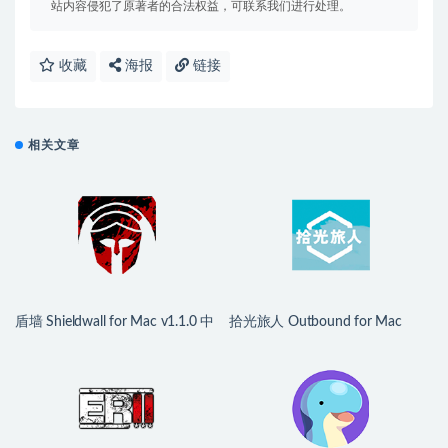
站内容侵犯了原著者的合法权益，可联系我们进行处理。
收藏
海报
链接
相关文章
盾墙 Shieldwall for Mac v1.1.0 中
拾光旅人 Outbound for Mac
文移植版
v1.1.4 中文移植版