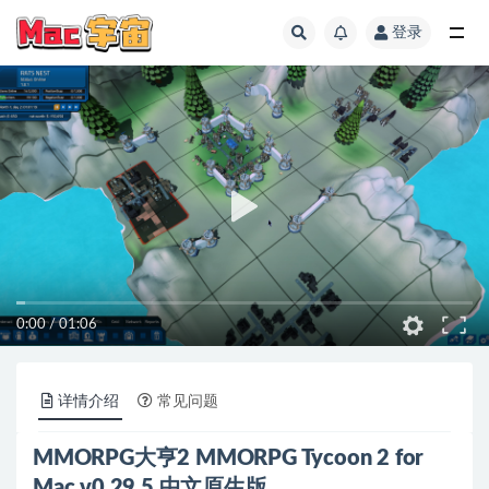
登录
全部
0:00
/
01:06
详情介绍
常见问题
MMORPG大亨2 MMORPG Tycoon 2 for
Mac v0.29.5 中文原生版