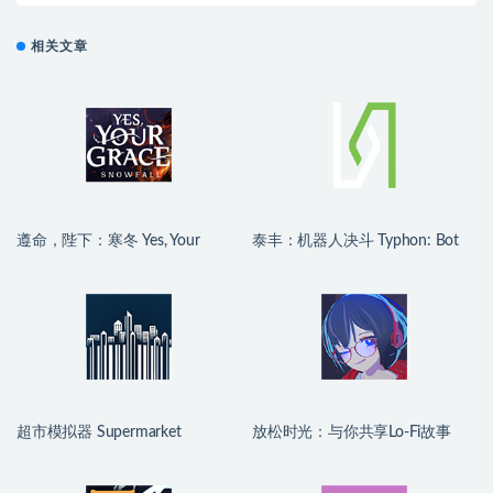
相关文章
遵命，陛下：寒冬 Yes, Your
泰丰：机器人决斗 Typhon: Bot
Grace 2: Snowfall for Mac
vs Bot for Mac v0.3.0 英文原生版
v1.2.5.13910 中文原生版
超市模拟器 Supermarket
放松时光：与你共享Lo-Fi故事
Simulator for Mac v1.5.2 中文原
Chill with You : Lo-Fi Story for
生版
Mac v1.15.4 中文原生版