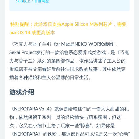
5GB以上：百度网盘
特别提醒：此游戏仅支持Apple Silicon M系列芯片，需要
macOS 14 或更高版本
《巧克力与香子兰4》for Mac是NEKO WORKs制作，
Sekai Project发行的一款治愈系恋爱养成类游戏，是《巧克
力与香子兰》系列的第四部作品，该作品讲述了主人公的
蛋糕店不被父亲看好后前往法国求教的故事，其中依然穿
插着各种猫娘和主人公温馨的日常生活。
游戏介绍
《NEKOPARA Vol.4》就像是给粉丝们的一份大大甜甜的礼
物，依然保留了系列一贯的轻松愉快与萌系氛围，但这一
次，它又在小细节上给了玩家一些“惊喜”。如果你是
《NEKOPARA》的铁粉，那这部作品可以说是又一次“心动”