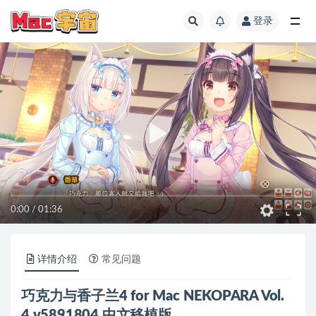
登录
全部
0:00
/
01:36
详情介绍
常见问题
巧克力与香子兰4 for Mac NEKOPARA Vol.
4 v5891804 中文移植版