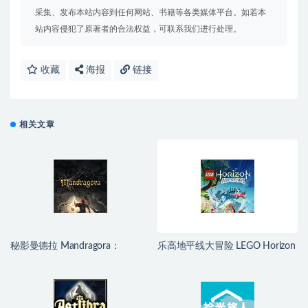
采集、发布本站内容到任何网站、书籍等各类媒体平台。如若本
站内容侵犯了原著者的合法权益，可联系我们进行处理。
收藏
海报
链接
相关文章
秘影曼德拉 Mandragora：
乐高地平线大冒险 LEGO Horizon
Whispers of the Witch Tree for
Adventures for Mac v1.04 中文移
Mac v1.6.2.2489 中文移植版
植版