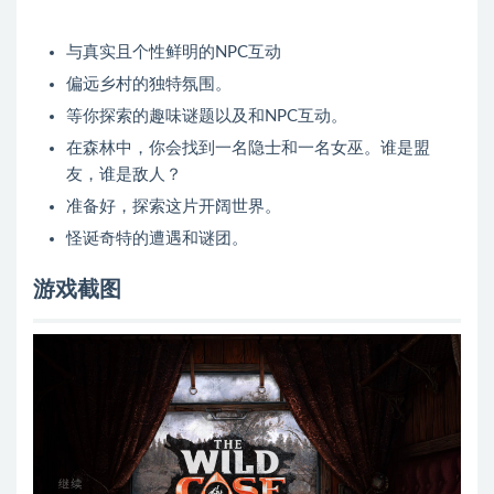
与真实且个性鲜明的NPC互动
偏远乡村的独特氛围。
等你探索的趣味谜题以及和NPC互动。
在森林中，你会找到一名隐士和一名女巫。谁是盟
友，谁是敌人？
准备好，探索这片开阔世界。
怪诞奇特的遭遇和谜团。
游戏截图