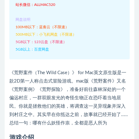
站长微信：ALLMAC520
网盘说明
100MB以下：蓝奏云（不限速）
500MB以下：小飞机网盘（不限速）
5GB以下：123云盘（不限速）
5GB以上：百度网盘
《荒野案件（The Wild Case）》 for Mac英文原生版是一
款2D第一人称点击式冒险游戏。mac版《荒野案件》又名
《荒野案例》《荒野探险》，准备好前往森林深处的一个
偏远村庄，一群双眼发光的奇怪生物正在恐吓着当地居
民。你就是拯救他们的英雄，将调查这一灵异现象并深入
到村庄之中。其实早在你抵达之前，故事就已经开始了……
总结一句：哪有什么妖怪作祟，全都是恶人所为
游戏介绍