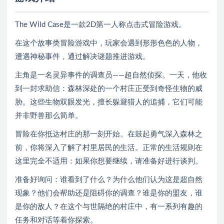
The Wild Case是一款2D第一人称点击式冒险游戏。
在这个故事类冒险游戏中，玩家会遇到形形色色的人物，
遭遇神秘事件，通过解决谜题推进游戏。
主角是一名灵异事件的调查员——超自然侦探。一天，他收
到一封求助信：森林深处的一个村庄正受到奇怪生物的威
胁。这些生物双眼发光，擅长躲避猎人的追捕，它们可能
并非野兽那么简单。
冒险在你抵达村庄的那一刻开始。在鼓起勇气深入森林之
前，你将深入了解了村里居民的生活。正常的生活规则在
这里完全不适用：如果你想要继续，请准备好进行谈判。
准备好询问：谁看到了什么？为什么他们认为这是超自然
现象？他们会帮助还是阻碍你的调查？谁是你的盟友，谁
是你的敌人？在这个与世隔绝的村庄中，有一系列有趣的
任务和对话等着你探索。