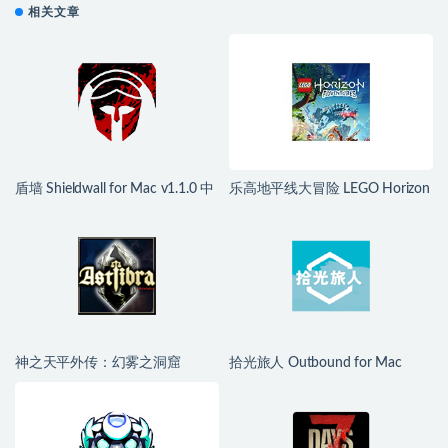
相关文章
盾墙 Shieldwall for Mac v1.1.0 中
乐高地平线大冒险 LEGO Horizon
文移植版
Adventures for Mac v1.04 中文移
植版
神之天平外传：幻雾之洞窟
拾光旅人 Outbound for Mac
ASTLIBRA Gaiden: The Cave of
v1.1.4 中文移植版
Phantom Mist for Mac v1.2.0 中
文移植版