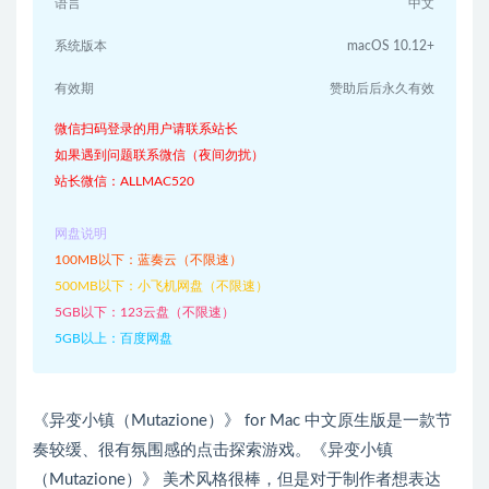
语言
中文
系统版本
macOS 10.12+
有效期
赞助后后永久有效
微信扫码登录的用户请联系站长
如果遇到问题联系微信（夜间勿扰）
站长微信：ALLMAC520
网盘说明
100MB以下：蓝奏云（不限速）
500MB以下：小飞机网盘（不限速）
5GB以下：123云盘（不限速）
5GB以上：百度网盘
《异变小镇（Mutazione）》 for Mac 中文原生版是一款节
奏较缓、很有氛围感的点击探索游戏。《异变小镇
（Mutazione）》 美术风格很棒，但是对于制作者想表达