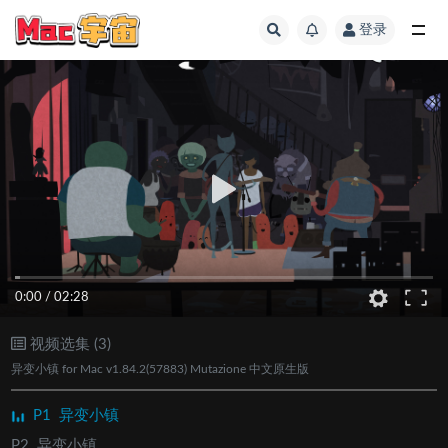
登录
全部
0:00
/
02:28
视频选集 (3)
异变小镇 for Mac v1.84.2(57883) Mutazione 中文原生版
P1
异变小镇
P2
异变小镇