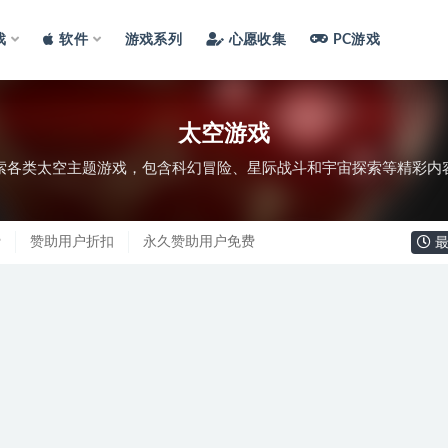
戏
软件
游戏系列
心愿收集
PC游戏
太空游戏
索各类太空主题游戏，包含科幻冒险、星际战斗和宇宙探索等精彩内
费
赞助用户折扣
永久赞助用户免费
最