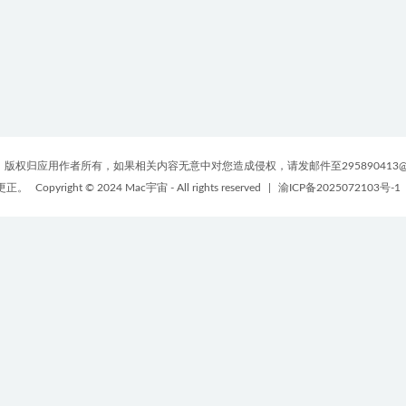
版权归应用作者所有，如果相关内容无意中对您造成侵权，请发邮件至295890413@
更正。
Copyright © 2024 Mac宇宙 - All rights reserved
|
渝ICP备2025072103号-1