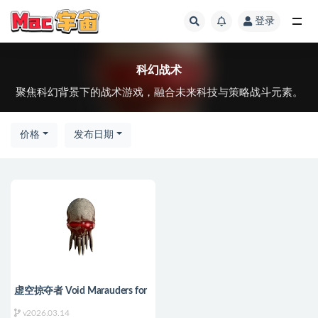
登录
全部
科幻战术
聚焦科幻背景下的战术游戏，融合未来科技与策略战斗元素。
价格
发布日期
虚空掠夺者 Void Marauders for
Mac v2026.03.14 英文原生版
v2026.03.14