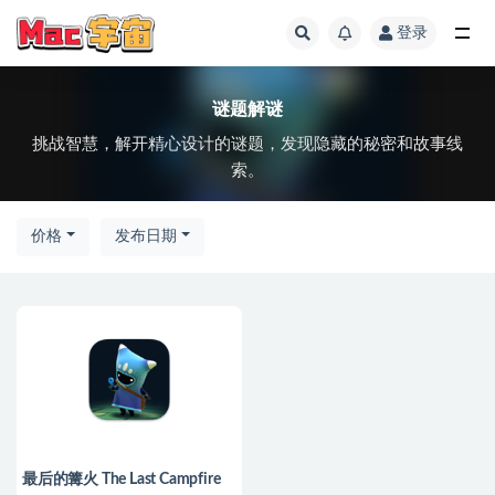
登录
全部
谜题解谜
挑战智慧，解开精心设计的谜题，发现隐藏的秘密和故事线
索。
价格
发布日期
最后的篝火 The Last Campfire