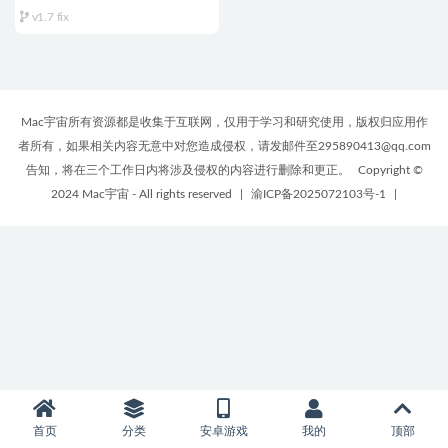
for Mac v1.7 fix 中文原生版
v1.7 fix
Mac宇宙所有资源都是收集于互联网，仅用于学习和研究使用，版权归应用作
者所有，如果相关内容无意中对您造成侵权，请发邮件至295890413@qq.com
告知，将在三个工作日内将涉及侵权的内容进行删除和更正。
Copyright ©
2024 Mac宇宙 - All rights reserved
|
渝ICP备2025072103号-1
|
首页
分类
安卓游戏
我的
顶部