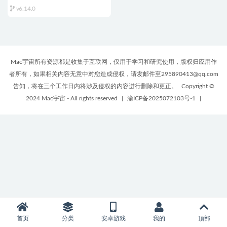
HTTP/HTTPS调试工具
v6.14.0
Mac宇宙所有资源都是收集于互联网，仅用于学习和研究使用，版权归应用作
者所有，如果相关内容无意中对您造成侵权，请发邮件至295890413@qq.com
告知，将在三个工作日内将涉及侵权的内容进行删除和更正。
Copyright ©
2024 Mac宇宙 - All rights reserved
|
渝ICP备2025072103号-1
|
首页
分类
安卓游戏
我的
顶部