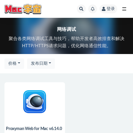
登录
全部
网络调试
聚合各类网络调试工具与技巧，帮助开发者高效排查和解决
HTTP/HTTPS请求问题，优化网络通信性能。
价格
发布日期
Proxyman Web for Mac v6.14.0