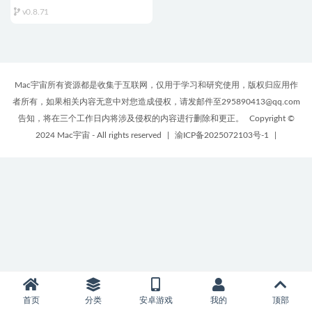
for Mac v0.8.71 中文原生版
v0.8.71
Mac宇宙所有资源都是收集于互联网，仅用于学习和研究使用，版权归应用作
者所有，如果相关内容无意中对您造成侵权，请发邮件至295890413@qq.com
告知，将在三个工作日内将涉及侵权的内容进行删除和更正。
Copyright ©
2024 Mac宇宙 - All rights reserved
|
渝ICP备2025072103号-1
|
首页
分类
安卓游戏
我的
顶部