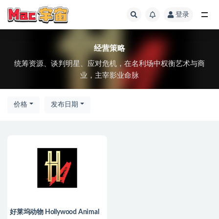
登录
全部
经营策略
统筹资源、谈判明星、应对危机，在名利场中权衡艺术与商
业，主宰影业命脉
价格
发布日期
好莱坞动物 Hollywood Animal