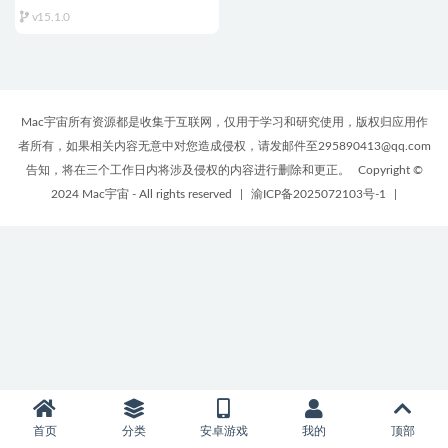
Mac v15.1.0 中文版 图像后期处
v15.1.0
理软件
Mac宇宙所有资源都是收集于互联网，仅用于学习和研究使用，版权归应用作
者所有，如果相关内容无意中对您造成侵权，请发邮件至295890413@qq.com
告知，将在三个工作日内将涉及侵权的内容进行删除和更正。
Copyright ©
2024 Mac宇宙 - All rights reserved
|
渝ICP备2025072103号-1
|
首页
分类
安卓游戏
我的
顶部