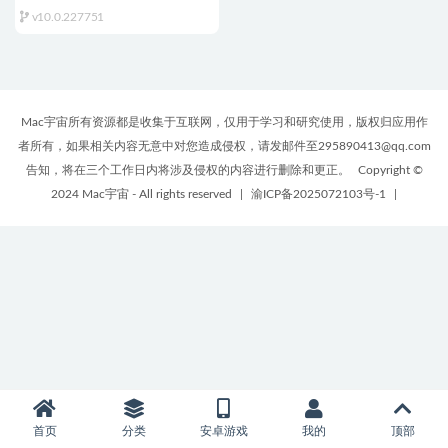
for Mac v10.0.227751 中文原生
v10.0.227751
版
Mac宇宙所有资源都是收集于互联网，仅用于学习和研究使用，版权归应用作
者所有，如果相关内容无意中对您造成侵权，请发邮件至295890413@qq.com
告知，将在三个工作日内将涉及侵权的内容进行删除和更正。
Copyright ©
2024 Mac宇宙 - All rights reserved
|
渝ICP备2025072103号-1
|
首页
分类
安卓游戏
我的
顶部