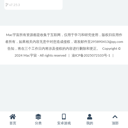
v7.25.3 中文版 专业的文档绘图
v7.25.3
软件
Mac宇宙所有资源都是收集于互联网，仅用于学习和研究使用，版权归应用作
者所有，如果相关内容无意中对您造成侵权，请发邮件至295890413@qq.com
告知，将在三个工作日内将涉及侵权的内容进行删除和更正。
Copyright ©
2024 Mac宇宙 - All rights reserved
|
渝ICP备2025072103号-1
|
首页
分类
安卓游戏
我的
顶部