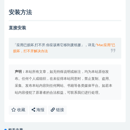
安装方法
直接安装
「应用已损坏,打不开.你应该将它移到废纸篓」，详见:
“Mac应用”已
损坏，打不开解决办法
声明：
本站所有文章，如无特殊说明或标注，均为本站原创发
布。任何个人或组织，在未征得本站同意时，禁止复制、盗用、
采集、发布本站内容到任何网站、书籍等各类媒体平台。如若本
站内容侵犯了原著者的合法权益，可联系我们进行处理。
收藏
海报
链接