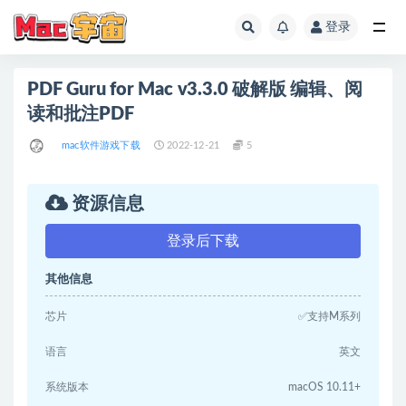
登录
全部
PDF Guru for Mac v3.3.0 破解版 编辑、阅
读和批注PDF
mac软件游戏下载
2022-12-21
5
资源信息
登录后下载
其他信息
芯片
✅支持M系列
语言
英文
系统版本
macOS 10.11+