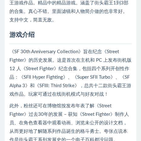
王游戏作品。精品中的精品游戏。涵盖了街头霸王1到3部
的合集。真心不错。里面滤镜和人物简介做的也非常好。
支持中文，简直无敌。
游戏介绍
《SF 30th Anniversary Collection》旨在纪念《Street
Fighter》的历史发展。这是首次在主机和 PC 上发布街机版
12 人《Street Fighter》纪念合集，包括四个系列开创性作
品：《SFII Hyper Fighting》、《Super SFII Turbo》、《SF
Alpha 3》和《SFIII: Third Strike》，总共十二款街头霸王游
戏作品。玩家可通过在线街机模式与好友对战！
此外，粉丝还可在博物馆按发布年表了解《Street
Fighter》过去30年的发展 – 获知《Street Fighter》制作人
员、在角色查看器中观看动画、浏览未公开的设计文档，
从而更好地了解随系列作品诞生的格斗勇士。夸张点说本
作是街头霸王系列发展史的一个电子百科都没问题。