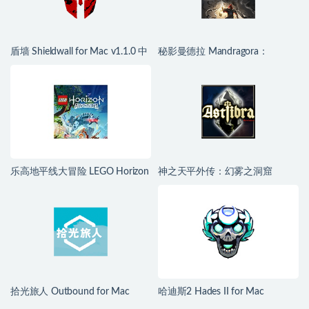
盾墙 Shieldwall for Mac v1.1.0 中
秘影曼德拉 Mandragora：
文移植版
Whispers of the Witch Tree for
Mac v1.6.2.2489 中文移植版
乐高地平线大冒险 LEGO Horizon
神之天平外传：幻雾之洞窟
Adventures for Mac v1.04 中文移
ASTLIBRA Gaiden: The Cave of
植版
Phantom Mist for Mac v1.2.0 中
文移植版
拾光旅人 Outbound for Mac
哈迪斯2 Hades II for Mac
v1.1.4 中文移植版
v1.139251 中文原生版