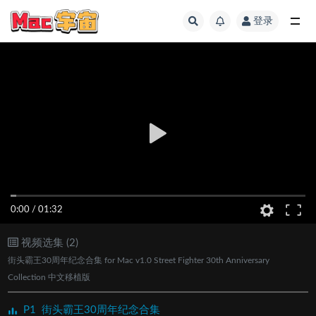
登录
全部
0:00
/
01:32
视频选集 (2)
街头霸王30周年纪念合集 for Mac v1.0 Street Fighter 30th Anniversary
Collection 中文移植版
P1
街头霸王30周年纪念合集