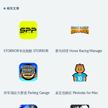
相关文章
STORROR专业跑酷 STORROR
赛马经理 Horse Racing Manager
Parkour Pro for Mac v0.39.0 中文
for Mac v0.9.8.3 英文原生版
原生版
停车场拉力赛道 Parking Garage
桌足也疯狂 Pimbolas for Mac
Rally Circuit for Mac v1.45b fix 中
v1.0.3 中文原生版
文原生版