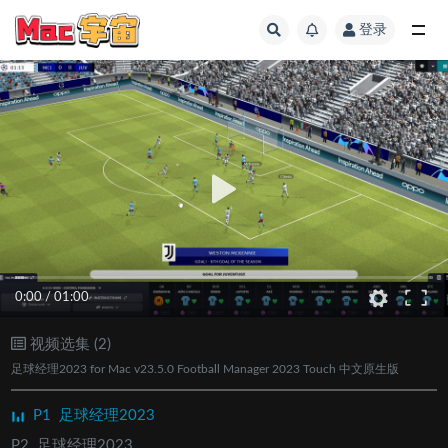
登录
全部
0:00
/
01:00
视频选集 (2)
足球经理2023 for Mac v23.5.0 Football Manager 2023 Touch 中文原生版
P1
足球经理2023
P2
足球经理2023