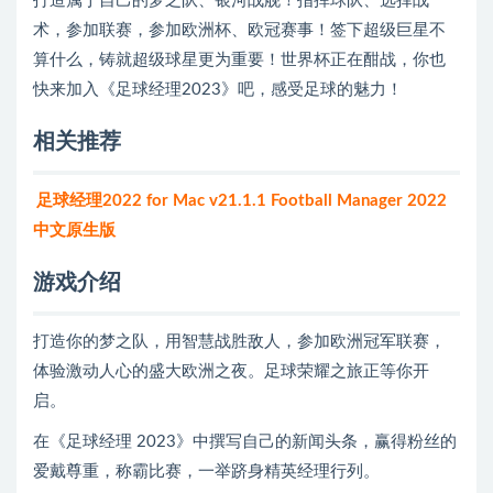
打造属于自己的梦之队、银河战舰！指挥球队、选择战
术，参加联赛，参加欧洲杯、欧冠赛事！签下超级巨星不
算什么，铸就超级球星更为重要！世界杯正在酣战，你也
快来加入《足球经理2023》吧，感受足球的魅力！
相关推荐
足球经理2022 for Mac v21.1.1 Football Manager 2022
中文原生版
游戏介绍
打造你的梦之队，用智慧战胜敌人，参加欧洲冠军联赛，
体验激动人心的盛大欧洲之夜。足球荣耀之旅正等你开
启。
在《足球经理 2023》中撰写自己的新闻头条，赢得粉丝的
爱戴尊重，称霸比赛，一举跻身精英经理行列。