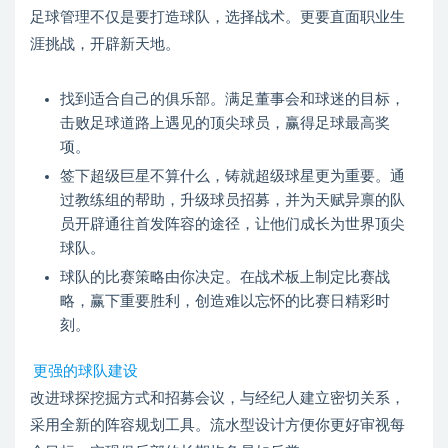
足球管理不仅是要打造球队，选择战术。更要直面职业生
涯挑战，开辟新天地。
找到适合自己的俱乐部。满足董事会和球迷的目标，
击败足球道路上遇见的顶尖球员，赢得足球最高奖
项。
签下超级巨星不算什么，铸就超级球星更为重要。通
过教练组的帮助，升级球员招募，并为天赋异禀的队
员开辟通往首发阵容的途径，让他们成长为世界顶尖
球队。
球队的比赛策略由你决定。在战术板上制定比赛战
略，赢下重要胜利，创造难以忘怀的比赛日精彩时
刻。
更强的球队建设
改进球探挖掘方式和招募会议，与经纪人建立密切关系，
采用全新的阵容规划工具。流水型设计方便你更好审视每