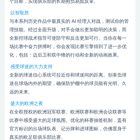
个目标，实现俱乐部的长期抱负易如反掌。
以智取胜
与本系列历史作品中最真实的 AI 经理人对战，测试你的管
理技能。经过全面升级，对手会做出更加聪明的决策，而
全新控球战术指导可使防守和反击更加可行。当你在每一
场比赛中奋力拼搏时，你会发现比赛引擎得到了进一步优
化，包括：边后卫和双中锋的行动和全新的动画效果。
感受球迷的大力支持
全新的球迷信心系统可拉近你和球迷间的距离。别辜负球
迷在球场内外的期望，确保防护棚中的球员能有光明、久
远的未来。
盛大的欧洲之夜
在全权授权的欧洲冠军联赛、欧洲联赛和欧洲会议联赛等
比赛中感受盛大的足球氛围。优化的杯赛抽签机制，盖有
官方标识的出场球队表、记分牌和进球图标，仿佛置身于
真实的欧足联俱乐部比赛。