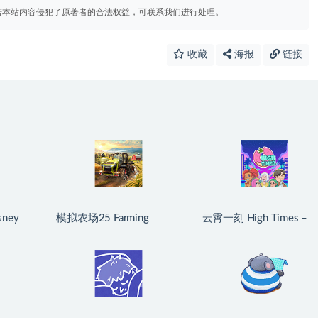
若本站内容侵犯了原著者的合法权益，可联系我们进行处理。
收藏
海报
链接
ney
模拟农场25 Farming
云霄一刻 High Times –
or Mac
Simulator 25 for Mac
Dating/Cooking Sim for
生版
v1.21.0.0 中文原生版
Mac v1.0.2 中文原生版