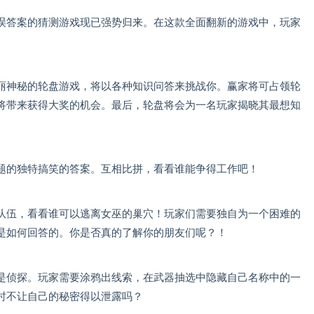
误答案的猜测游戏现已强势归来。在这款全面翻新的游戏中，玩家
。
丽神秘的轮盘游戏，将以各种知识问答来挑战你。赢家将可占领轮
将带来获得大奖的机会。最后，轮盘将会为一名玩家揭晓其最想知
题的独特搞笑的答案。互相比拼，看看谁能争得工作吧！
队伍，看看谁可以逃离女巫的巢穴！玩家们需要独自为一个困难的
是如何回答的。你是否真的了解你的朋友们呢？！
是侦探。玩家需要涂鸦出线索，在武器抽选中隐藏自己名称中的一
时不让自己的秘密得以泄露吗？