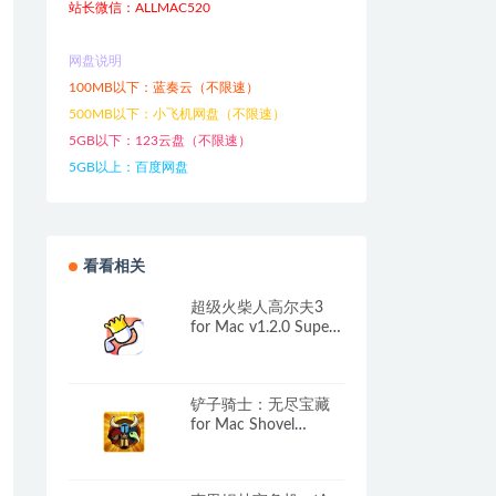
站长微信：ALLMAC520
网盘说明
100MB以下：蓝奏云（不限速）
500MB以下：小飞机网盘（不限速）
5GB以下：123云盘（不限速）
5GB以上：百度网盘
看看相关
超级火柴人高尔夫3
for Mac v1.2.0 Super
Stickman Golf 3+ 中
文原生版
铲子骑士：无尽宝藏
for Mac Shovel
Knight: Treasure Trove
v4.1a(45306) 中文原
生版