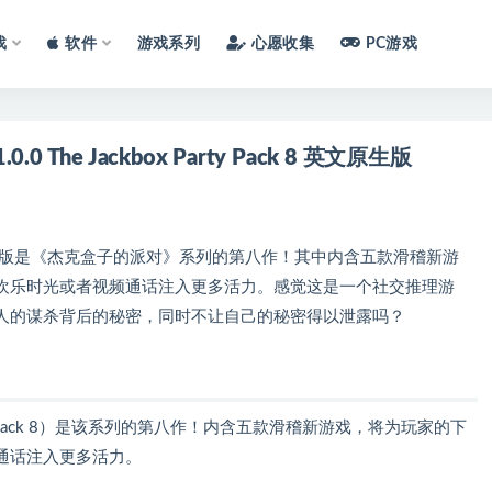
戏
软件
游戏系列
心愿收集
PC游戏
0 The Jackbox Party Pack 8 英文原生版
文原生版是《杰克盒子的派对》系列的第八作！其中内含五款滑稽新游
欢乐时光或者视频通话注入更多活力。感觉这是一个社交推理游
人的谋杀背后的秘密，同时不让自己的秘密得以泄露吗？
arty Pack 8）是该系列的第八作！内含五款滑稽新游戏，将为玩家的下
通话注入更多活力。