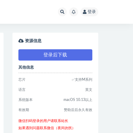
登录
资源信息
登录后下载
其他信息
芯片
✅支持M系列
语言
英文
系统版本
macOS 10.13以上
有效期
赞助后后永久有效
微信扫码登录的用户请联系站长
如果遇到问题联系微信（夜间勿扰）