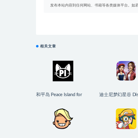
发布本站内容到任何网站、书籍等各类媒体平台。如
相关文章
和平岛 Peace Island for
迪士尼梦幻星谷 Dis
Mac v2026.07.29 英文原
Dreamlight Valley f
生版
v1.24.10 中文原