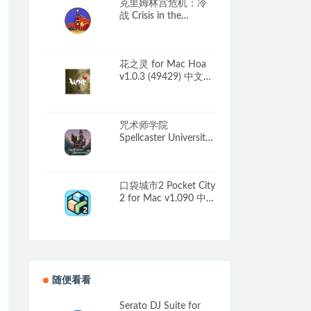
克里姆林宫危机：冷
战 Crisis in the
Kremlin: The Cold
War for Mac v1.2.0.4
英文原生版
花之灵 for Mac Hoa
v1.0.3 (49429) 中文原
生版
咒术师学院
Spellcaster University
for Mac v1.07d 中文
原生版
口袋城市2 Pocket City
2 for Mac v1.090 中文
原生版
随便看看
Serato DJ Suite for