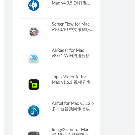
Mac v4.0.5 DJ打碟软
件
ScreenFlow for Mac
v10.0.10 中文破解版
优秀的屏幕录像软件
AirRadar for Mac
v8.0.1 WiFi扫描分析
工具
Topaz Video AI for
Mac v1.6.1 视频分辨
率增强
Airfoil for Mac v5.12.6
多平台音频同步播放
神器
Image2icon for Mac