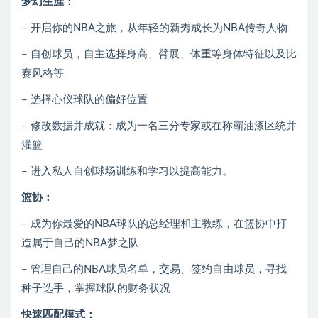
梦幻生涯：
– 开启你的NBA之旅，从年轻的新秀成长为NBA传奇人物
– 自创球员，自主选择身高、臂展、体重等身体特征以及比
赛风格等
– 选择心仪球队的偏好位置
– 修改数据并成就：成为一名三分专家或在称霸油漆区统并
灌篮
– 进入私人自创球场训练和学习以提高能力。
篮协：
– 成为你最爱的NBA球队的总经理和主教练，在篮协中打
造属于自己的NBA梦之队
– 管理自己的NBA球员名单，交易、签约自由球员，寻找
种子选手，掌握球队的财务状况
快速匹配模式：