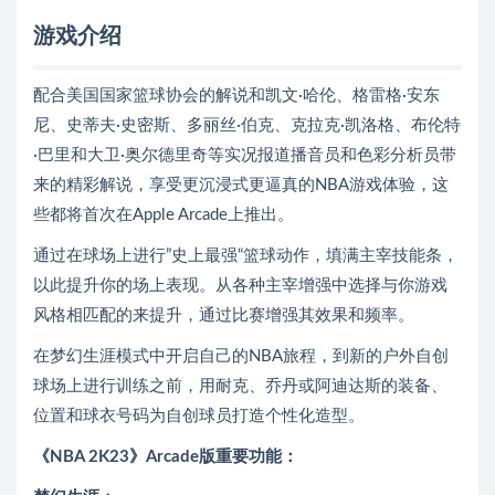
游戏介绍
配合美国国家篮球协会的解说和凯文·哈伦、格雷格·安东
尼、史蒂夫·史密斯、多丽丝·伯克、克拉克·凯洛格、布伦特
·巴里和大卫·奥尔德里奇等实况报道播音员和色彩分析员带
来的精彩解说，享受更沉浸式更逼真的NBA游戏体验，这
些都将首次在Apple Arcade上推出。
通过在球场上进行”史上最强“篮球动作，填满主宰技能条，
以此提升你的场上表现。从各种主宰增强中选择与你游戏
风格相匹配的来提升，通过比赛增强其效果和频率。
在梦幻生涯模式中开启自己的NBA旅程，到新的户外自创
球场上进行训练之前，用耐克、乔丹或阿迪达斯的装备、
位置和球衣号码为自创球员打造个性化造型。
《NBA 2K23》Arcade版重要功能：