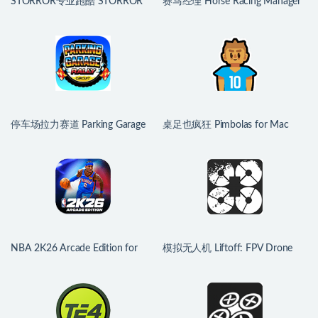
STORROR专业跑酷 STORROR
赛马经理 Horse Racing Manager
Parkour Pro for Mac v0.39.0 中文
for Mac v0.9.8.3 英文原生版
原生版
停车场拉力赛道 Parking Garage
桌足也疯狂 Pimbolas for Mac
Rally Circuit for Mac v1.45b fix 中
v1.0.3 中文原生版
文原生版
NBA 2K26 Arcade Edition for
模拟无人机 Liftoff: FPV Drone
Mac v1.10 中文原生版
Racing for Mac v1.7.4.2 英文原生
版含DLC