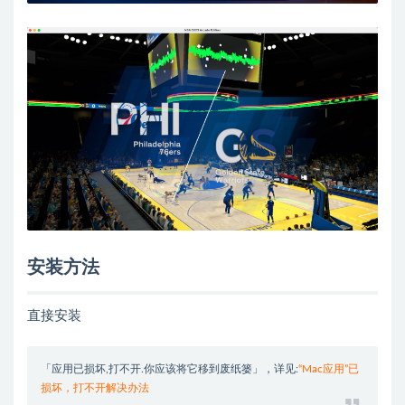
安装方法
直接安装
「应用已损坏,打不开.你应该将它移到废纸篓」，详见:
“Mac应用”已
损坏，打不开解决办法