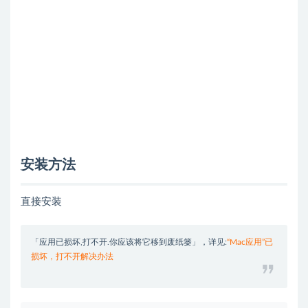
安装方法
直接安装
「应用已损坏,打不开.你应该将它移到废纸篓」，详见:
“Mac应用”已
损坏，打不开解决办法