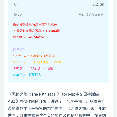
大小
5.11 GB
有效期
赞助后后永久有效
微信扫码登录的用户请联系站长
如果遇到问题联系微信（夜间勿扰）
站长微信：ALLMAC520
网盘说明
100MB以下：蓝奏云（不限速）
500MB以下：小飞机网盘（不限速）
5GB以下：123云盘（不限速）
5GB以上：百度网盘
《无路之旅（The Pathless）》 for Mac中文原生版由
ABZÛ 的创作团队开发，讲述了一名射手和一只猎鹰在广
袤的森林里历险探密的精彩故事。《无路之旅》属于开放
世界，自由探索在这个美丽的而又神秘的森林中，在受到