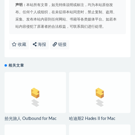
声明：
本站所有文章，如无特殊说明或标注，均为本站原创发
布。任何个人或组织，在未征得本站同意时，禁止复制、盗用、
采集、发布本站内容到任何网站、书籍等各类媒体平台。如若本
站内容侵犯了原著者的合法权益，可联系我们进行处理。
收藏
海报
链接
相关文章
拾光旅人 Outbound for Mac
哈迪斯2 Hades II for Mac
v1.1.4 中文移植版
v1.139251 中文原生版