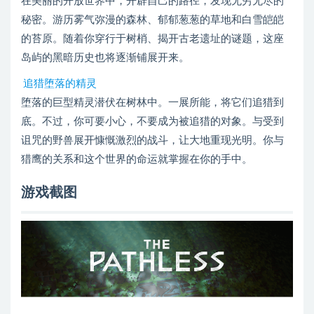
在美丽的开放世界中，开辟自己的路径，发现无穷无尽的
秘密。游历雾气弥漫的森林、郁郁葱葱的草地和白雪皑皑
的苔原。随着你穿行于树梢、揭开古老遗址的谜题，这座
岛屿的黑暗历史也将逐渐铺展开来。
追猎堕落的精灵
堕落的巨型精灵潜伏在树林中。一展所能，将它们追猎到
底。不过，你可要小心，不要成为被追猎的对象。与受到
诅咒的野兽展开慷慨激烈的战斗，让大地重现光明。你与
猎鹰的关系和这个世界的命运就掌握在你的手中。
游戏截图