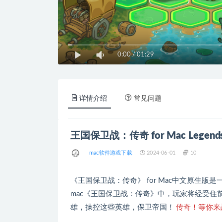
0:00
/
01:29
详情介绍
常见问题
王国保卫战：传奇 for Mac Legends 
mac软件游戏下载
2024-06-01
10
《王国保卫战：传奇》 for Mac中文原生版
mac《王国保卫战：传奇》中，玩家将经受住
雄，操控这些英雄，保卫帝国！
传奇！等你来