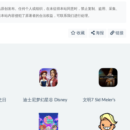
站原创发布。任何个人或组织，在未征得本站同意时，禁止复制、盗用、采集、
若本站内容侵犯了原著者的合法权益，可联系我们进行处理。
收藏
海报
链接
之日
迪士尼梦幻星谷 Disney
文明7 Sid Meier’s
Darkest
Dreamlight Valley for Mac
Civilization VII for Mac
16 中文
v1.24.10 中文原生版
v1.4.2 中文原生版