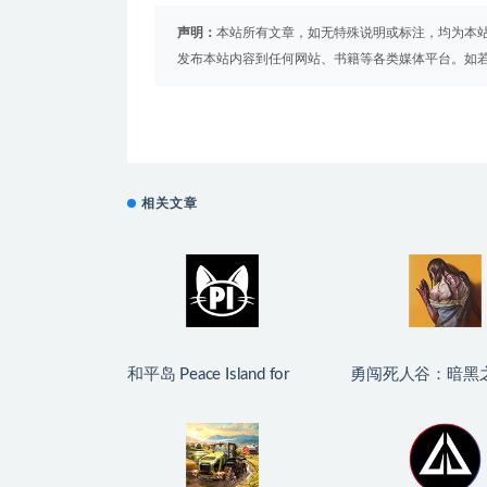
声明：
本站所有文章，如无特殊说明或标注，均为本
发布本站内容到任何网站、书籍等各类媒体平台。如
相关文章
和平岛 Peace Island for
勇闯死人谷：暗黑
Mac v2026.07.29 英文原
Into the Dead: Our 
生版
Days for Mac v0.
原生版