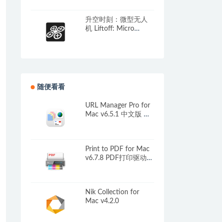
中文原生版附DLC
升空时刻：微型无人
机 Liftoff: Micro
Drones for Mac v1.1.1
英文原生版
随便看看
URL Manager Pro for
Mac v6.5.1 中文版 书
签管理器
Print to PDF for Mac
v6.7.8 PDF打印驱动程
序
Nik Collection for
Mac v4.2.0