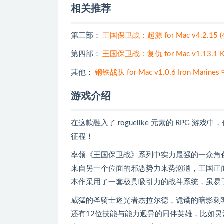
相关推荐
第三部：
王国保卫战：起源 for Mac v4.2.15 (40
第四部：
王国保卫战：复仇 for Mac v1.13.1 K
其他：
钢铁战队 for Mac v1.0.6 Iron Mari
游戏介绍
在这款融入了 roguelike 元素的 RPG
征程！
率领《王国保卫战》系列中实力最强的一众角
来自另一个位面的邪恶势力来势汹汹，王国正
本作采用了一套极具吸引力的战斗系统，虽易
威猛的圣骑士逐光者杰拉尔德，诡谲的暗影刺客
还有12位技能与能力迥异的同伴英雄，比如