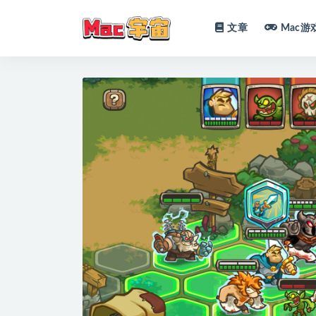
文章
Mac游
全部