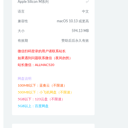
Apple Silicon M系列
✅
语言
中文
兼容性
macOS 10.13 或更高
大小
594.13 MB
有效期
赞助后后永久有效
微信扫码登录的用户请联系站长
如果遇到问题联系微信（夜间勿扰）
站长微信：ALLMAC520
网盘说明
100MB以下：蓝奏云（不限速）
500MB以下：小飞机网盘（不限速）
5GB以下：123云盘（不限速）
5GB以上：百度网盘