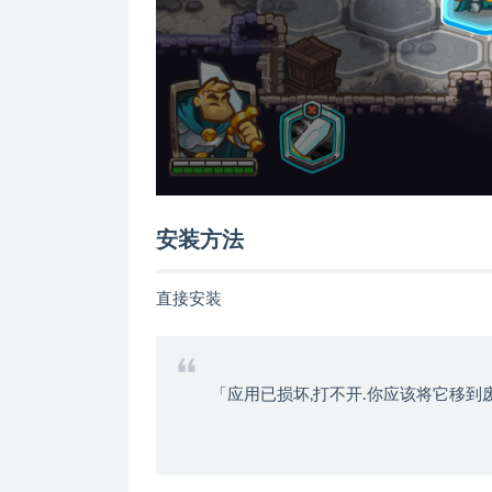
安装方法
直接安装
「应用已损坏,打不开.你应该将它移到