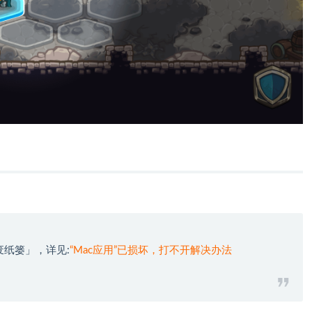
废纸篓」，详见:
“Mac应用”已损坏，打不开解决办法