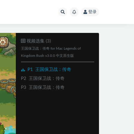
登录
视频选集 (3)
王国保卫战：传奇 for Mac Legends of
Kingdom Rush v3.0.0 中文原生版
P1
王国保卫战：传奇
P2
王国保卫战：传奇
P3
王国保卫战：传奇