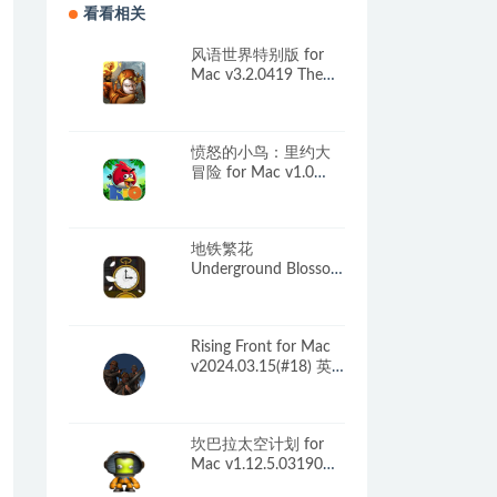
看看相关
风语世界特别版 for
Mac v3.2.0419 The
Whispered World
Special Edition 英文原
生版
愤怒的小鸟：里约大
冒险 for Mac v1.0
Angry Birds Rio 中文
移植版
地铁繁花
Underground Blossom
for Mac v1.3 中文原生
版
Rising Front for Mac
v2024.03.15(#18) 英
文原生版
坎巴拉太空计划 for
Mac v1.12.5.03190
Kerbal Space Program