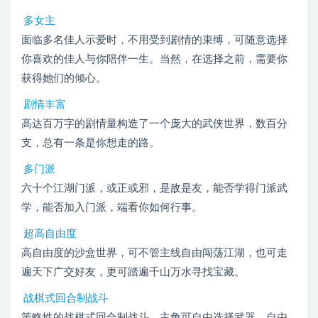
多女主
面临多名佳人示爱时，不用受到剧情的束缚，可随意选择
你喜欢的佳人与你陪伴一生。当然，在选择之前，需要你
获得她们的倾心。
剧情丰富
高达百万字的剧情量构造了一个庞大的武侠世界，数百分
支，总有一条是你想走的路。
多门派
六十个江湖门派，或正或邪，是敌是友，能否学得门派武
学，能否加入门派，端看你如何行事。
超高自由度
高自由度的沙盒世界，可不管主线自由闯荡江湖，也可走
遍天下广交好友，更可踏遍千山万水寻找宝藏。
战棋式回合制战斗
策略性的战棋式回合制战斗，主角可自由选择武器，自由