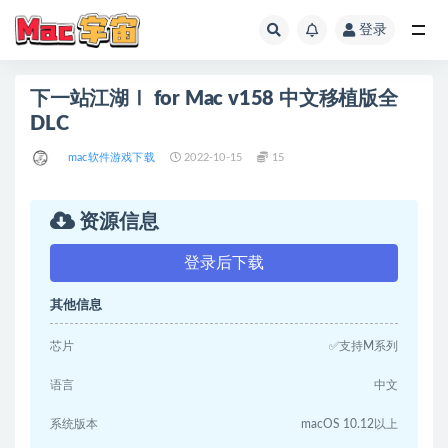
登录
全部
下一站江湖Ⅰ for Mac v158 中文移植版全
DLC
mac软件游戏下载
2022-10-15
15
资源信息
登录后下载
其他信息
芯片
✅支持M系列
语言
中文
系统版本
macOS 10.12以上