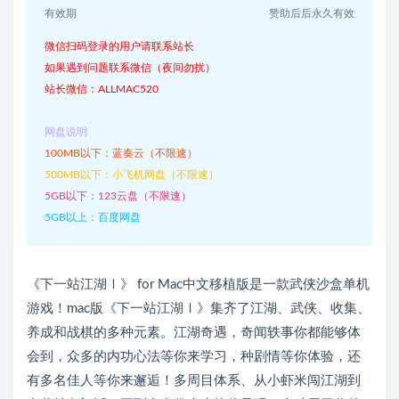
有效期
赞助后后永久有效
微信扫码登录的用户请联系站长
如果遇到问题联系微信（夜间勿扰）
站长微信：ALLMAC520
网盘说明
100MB以下：蓝奏云（不限速）
500MB以下：小飞机网盘（不限速）
5GB以下：123云盘（不限速）
5GB以上：百度网盘
《下一站江湖Ⅰ》 for Mac中文移植版是一款武侠沙盒单机
游戏！mac版《下一站江湖Ⅰ》集齐了江湖、武侠、收集、
养成和战棋的多种元素。江湖奇遇，奇闻轶事你都能够体
会到，众多的内功心法等你来学习，种剧情等你体验，还
有多名佳人等你来邂逅！多周目体系、从小虾米闯江湖到