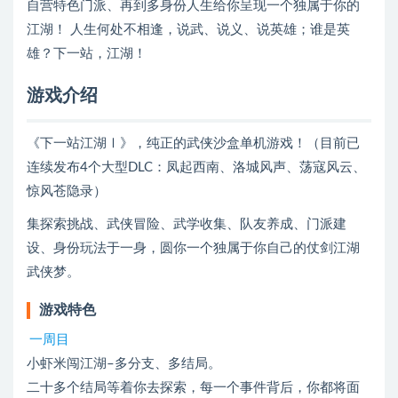
自营特色门派、再到多身份人生给你呈现一个独属于你的
江湖！ 人生何处不相逢，说武、说义、说英雄；谁是英
雄？下一站，江湖！
游戏介绍
《下一站江湖Ⅰ》，纯正的武侠沙盒单机游戏！（目前已
连续发布4个大型DLC：凤起西南、洛城风声、荡寇风云、
惊风苍隐录）
集探索挑战、武侠冒险、武学收集、队友养成、门派建
设、身份玩法于一身，圆你一个独属于你自己的仗剑江湖
武侠梦。
游戏特色
一周目
小虾米闯江湖–多分支、多结局。
二十多个结局等着你去探索，每一个事件背后，你都将面