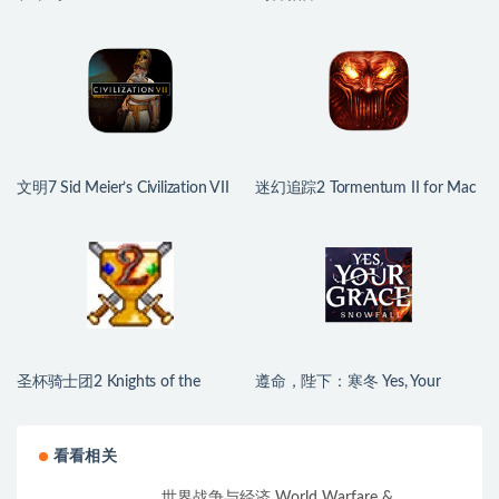
v2026.07.29 英文原生版
v1.0.2.100933 中文原生版
文明7 Sid Meier’s Civilization VII
迷幻追踪2 Tormentum II for Mac
for Mac v1.4.2 中文原生版
v1.0.6 英文原生版
圣杯骑士团2 Knights of the
遵命，陛下：寒冬 Yes, Your
Chalice 2 for Mac v2.01 英文原生
Grace 2: Snowfall for Mac
版
v1.2.5.13910 中文原生版
看看相关
世界战争与经济 World Warfare &