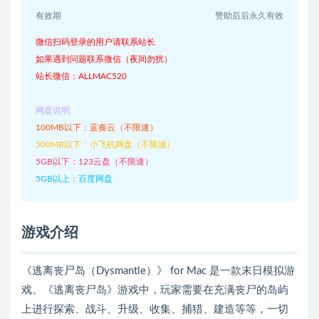
有效期
赞助后后永久有效
微信扫码登录的用户请联系站长
如果遇到问题联系微信（夜间勿扰）
站长微信：ALLMAC520
网盘说明
100MB以下：蓝奏云（不限速）
500MB以下：小飞机网盘（不限速）
5GB以下：123云盘（不限速）
5GB以上：百度网盘
游戏介绍
《逃离丧尸岛（Dysmantle）》 for Mac 是一款末日模拟游
戏。《逃离丧尸岛》游戏中，玩家需要在充满丧尸的岛屿
上进行探索、战斗、升级、收集、捕猎、建造等等，一切