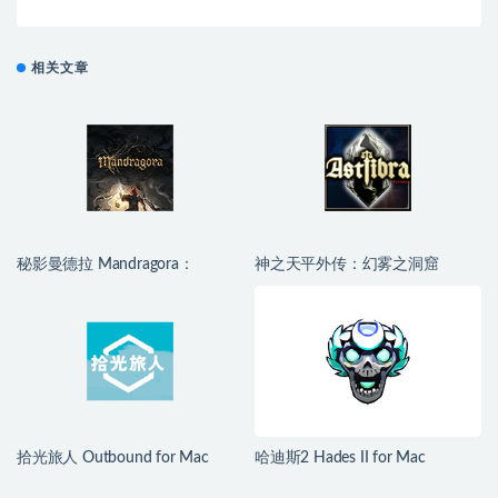
相关文章
秘影曼德拉 Mandragora：
神之天平外传：幻雾之洞窟
Whispers of the Witch Tree for
ASTLIBRA Gaiden: The Cave of
Mac v1.6.2.2489 中文移植版
Phantom Mist for Mac v1.2.0 中
文移植版
拾光旅人 Outbound for Mac
哈迪斯2 Hades II for Mac
v1.1.4 中文移植版
v1.139251 中文原生版