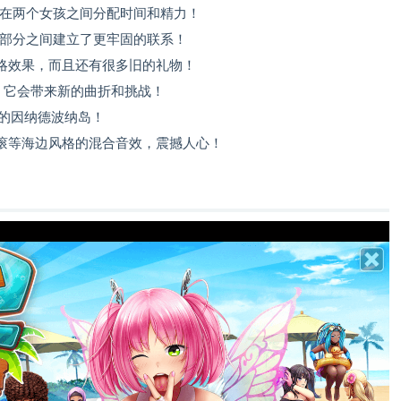
”系统在两个女孩之间分配时间和精力！
zle”部分之间建立了更牢固的联系！
略效果，而且还有很多旧的礼物！
，它会带来新的曲折和挑战！
调的因纳德波纳岛！
滚等海边风格的混合音效，震撼人心！