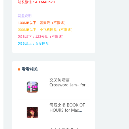
站长微信：ALLMAC520
网盘说明
100MB以下：蓝奏云（不限速）
500MB以下：小飞机网盘（不限速）
5GB以下：123云盘（不限速）
5GB以上：百度网盘
看看相关
交叉词堵塞
Crossword Jam+ for
Mac v1.6.2 英文原生
版
司辰之书 BOOK OF
HOURS for Mac
v2025.8.e.4 中文原生
版