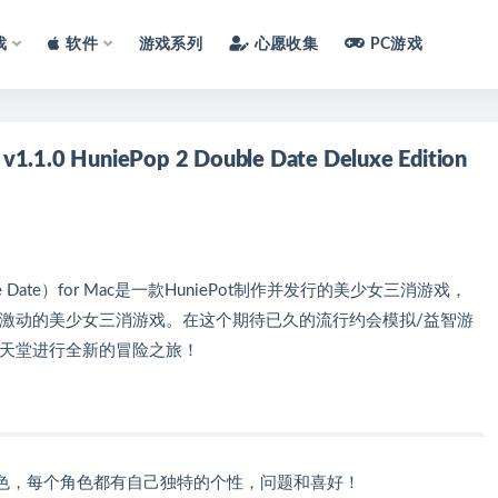
戏
软件
游戏系列
心愿收集
PC游戏
 HuniePop 2 Double Date Deluxe Edition
le Date）for Mac是一款HuniePot制作并发行的美少女三消游戏，
比激动的美少女三消游戏。在这个期待已久的流行约会模拟/益智游
岛屿天堂进行全新的冒险之旅！
色，每个角色都有自己独特的个性，问题和喜好！