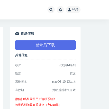
登录
资源信息
登录后下载
其他信息
芯片
✅支持M系列
语言
英文
系统版本
macOS 10.13以上
有效期
赞助后后永久有效
微信扫码登录的用户请联系站长
如果遇到问题联系微信（夜间勿扰）