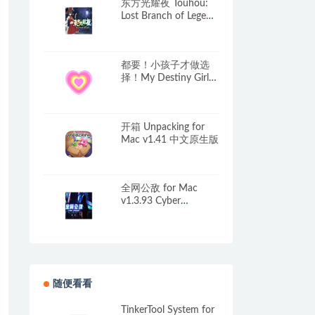
东方光耀夜 Touhou:
Lost Branch of Legend
for Mac v1.7.2 中文原
生版
都要！小孩子才做选
择！My Destiny Girls
for Mac v2025.08.18
中文原生版
开箱 Unpacking for
Mac v1.41 中文原生版
全网公敌 for Mac
v1.3.93 Cyber
Manhunt 中文原生版
含DLC合集包
随便看看
TinkerTool System for