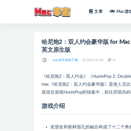
文章
Mac游
全部
哈尼炮2：双人约会豪华版 for Mac v1.1.0
英文原生版
mac软件游戏下载
2022-10-05
15
《哈尼炮2：双人约会》（HuniePop 2: Doub
mac《哈尼炮2：双人约会豪华版》是使人无
戏混合游戏HuniePop的续集中，前往异国
游戏介绍
老朋友和新鲜面孔的融合构成了十二个角