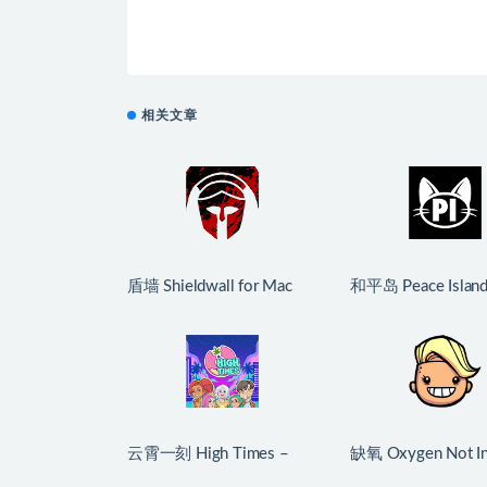
相关文章
盾墙 Shieldwall for Mac
和平岛 Peace Island
v1.1.0 中文移植版
Mac v2026.07.2
生版
云霄一刻 High Times –
缺氧 Oxygen Not In
Dating/Cooking Sim for
for Mac v74482