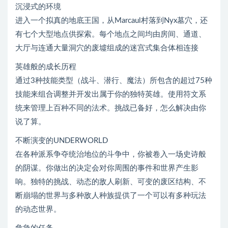
沉浸式的环境
进入一个拟真的地底王国，从Marcaul村落到Nyx墓穴，还
有七个大型地点供探索。每个地点之间均由房间、通道、
大厅与连通大量洞穴的废墟组成的迷宫式集合体相连接
英雄般的成长历程
通过3种技能类型（战斗、潜行、魔法）所包含的超过75种
技能来组合调整并开发出属于你的独特英雄。使用符文系
统来管理上百种不同的法术。挑战已备好，怎么解决由你
说了算。
不断演变的UNDERWORLD
在各种派系争夺统治地位的斗争中，你被卷入一场史诗般
的阴谋。你做出的决定会对你周围的事件和世界产生影
响。独特的挑战、动态的敌人刷新、可变的废区结构、不
断崩塌的世界与多种敌人种族提供了一个可以有多种玩法
的动态世界。