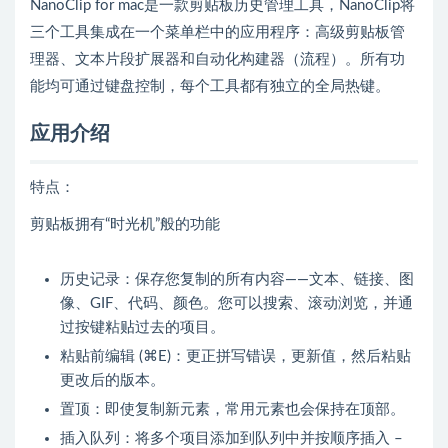
NanoClip for mac是一款剪贴板历史管理工具，NanoClip将
三个工具集成在一个菜单栏中的应用程序：高级剪贴板管
理器、文本片段扩展器和自动化构建器（流程）。所有功
能均可通过键盘控制，每个工具都有独立的全局热键。
应用介绍
特点：
剪贴板拥有“时光机”般的功能
历史记录：保存您复制的所有内容——文本、链接、图
像、GIF、代码、颜色。您可以搜索、滚动浏览，并通
过按键粘贴过去的项目。
粘贴前编辑 (⌘E)：更正拼写错误，更新值，然后粘贴
更改后的版本。
置顶：即使复制新元素，常用元素也会保持在顶部。
插入队列：将多个项目添加到队列中并按顺序插入 –