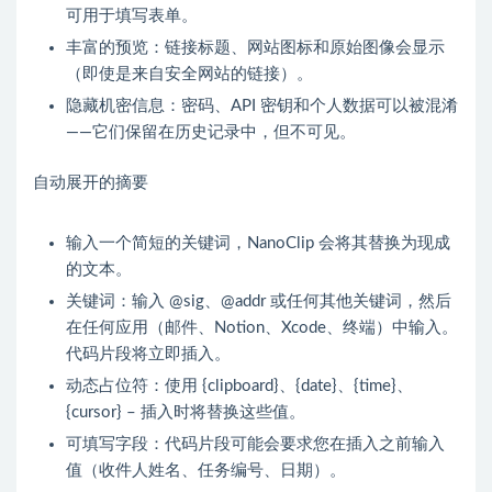
可用于填写表单。
丰富的预览：链接标题、网站图标和原始图像会显示
（即使是来自安全网站的链接）。
隐藏机密信息：密码、API 密钥和个人数据可以被混淆
——它们保留在历史记录中，但不可见。
自动展开的摘要
输入一个简短的关键词，NanoClip 会将其替换为现成
的文本。
关键词：输入 @sig、@addr 或任何其他关键词，然后
在任何应用（邮件、Notion、Xcode、终端）中输入。
代码片段将立即插入。
动态占位符：使用 {clipboard}、{date}、{time}、
{cursor} – 插入时将替换这些值。
可填写字段：代码片段可能会要求您在插入之前输入
值（收件人姓名、任务编号、日期）。