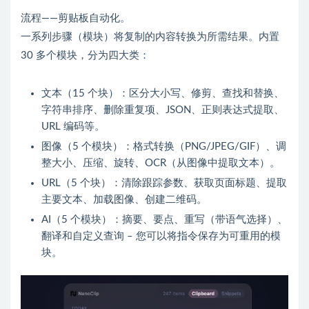
流程——剪贴板自动化。
一系列步骤（模块）将复制的内容转换为所需结果。内置
30 多个模块，分为四大类：
文本（15 个块）：区分大小写、修剪、查找和替换、
字符串排序、删除重复项、JSON、正则表达式提取、
URL 编码等。
图像（5 个模块）：格式转换（PNG/JPEG/GIF）、调
整大小、压缩、旋转、OCR（从图像中提取文本）。
URL（5 个块）：清除跟踪参数、获取页面标题、提取
主要文本、加载图像、创建二维码。
AI（5 个模块）：摘要、要点、重写（带语气选择）、
翻译和自定义查询 – 您可以将指令保存为可重用的模
块。