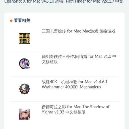
CleanShot X for Mac v4.8.10 超强
Path Finder for Mac v26.1.7 中文
屏幕截图录像工具
版 强大的文件资源管理器
看看相关
三国志曹操传 for Mac Mac游戏 策略游戏
仙剑奇侠传三外传:问情篇 for Mac v1.0 中
文移植版
战锤40K：机械神教 for Mac v1.4.6.1
Warhammer 40,000: Mechanicus
伊德海拉之影 for Mac The Shadow of
Yidhra v1.33 中文移植版