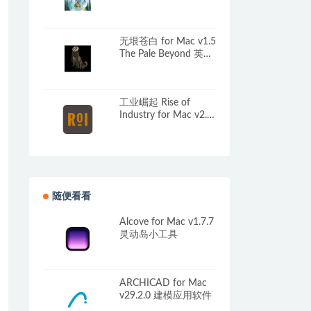
中文原生版
无垠苍白 for Mac v1.5
The Pale Beyond 英文
原生版
工业崛起 Rise of
Industry for Mac v2.2
破解版下载 – 策略大
亨游戏
随便看看
Alcove for Mac v1.7.7
灵动岛小工具
ARCHICAD for Mac
v29.2.0 建模应用软件