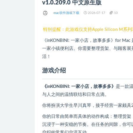
v1.0.209.0 中文原生版
mac软件游戏下载
2026-07-17
10
特别提醒：此游戏仅支持Apple Silicon M系列
《inKONBINI: 一家小店，故事多多》for
一家小镇便利店。你需要整理货架、与顾客展
活！
游戏介绍
《inKONBINI: 一家小店，故事多多》
是一款
与人之间的温情联结和日常点滴。
你将扮演大学生早川真琴，接手经营一家颇具2
你的日常由简单而具体的动作构成：整理货架
沉浸于一种安稳的节奏。在任务的间隙，你可
交织的常客们交流互动。