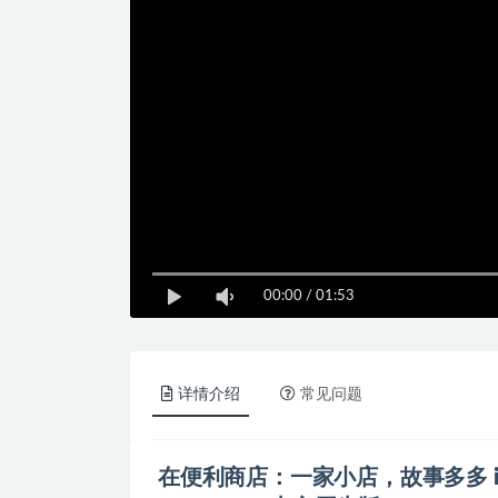
00:00
/
01:53
详情介绍
常见问题
在便利商店：一家小店，故事多多 inKONBINI