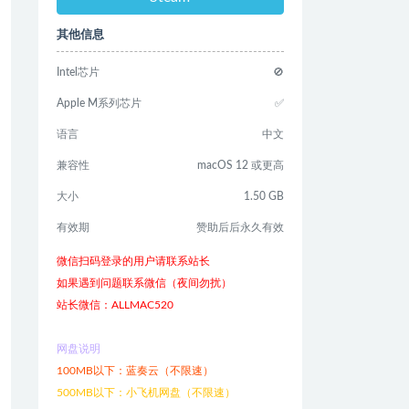
其他信息
Intel芯片
🚫
Apple M系列芯片
✅
语言
中文
兼容性
macOS 12 或更高
大小
1.50 GB
有效期
赞助后后永久有效
微信扫码登录的用户请联系站长
如果遇到问题联系微信（夜间勿扰）
站长微信：ALLMAC520
网盘说明
100MB以下：蓝奏云（不限速）
500MB以下：小飞机网盘（不限速）