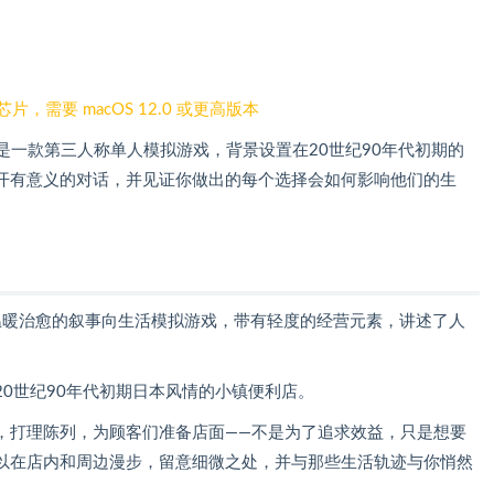
芯片，需要 macOS 12.0 或更高版本
 Mac 是一款第三人称单人模拟游戏，背景设置在20世纪90年代初期的
开有意义的对话，并见证你做出的每个选择会如何影响他们的生
温暖治愈的叙事向生活模拟游戏，带有轻度的经营元素，讲述了人
0世纪90年代初期日本风情的小镇便利店。
，打理陈列，为顾客们准备店面——不是为了追求效益，只是想要
以在店内和周边漫步，留意细微之处，并与那些生活轨迹与你悄然