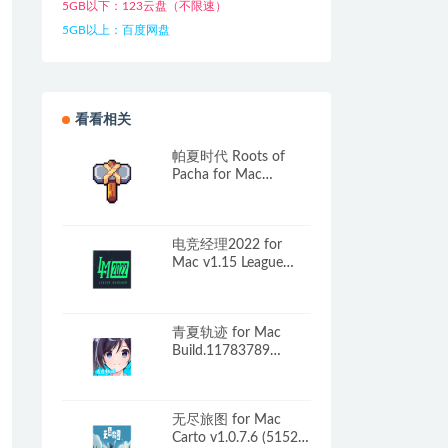
5GB以下：123云盘（不限速）
5GB以上：百度网盘
看看相关
帕夏时代 Roots of
Pacha for Mac
v1.3.1.1 中文原生版
电竞经理2022 for
Mac v1.15 League
Manager 2022 中文原
生版
青夏轨迹 for Mac
Build.11783789
Aonatsu Line 中文移
植版
无尽旅图 for Mac
Carto v1.0.7.6 (51528)