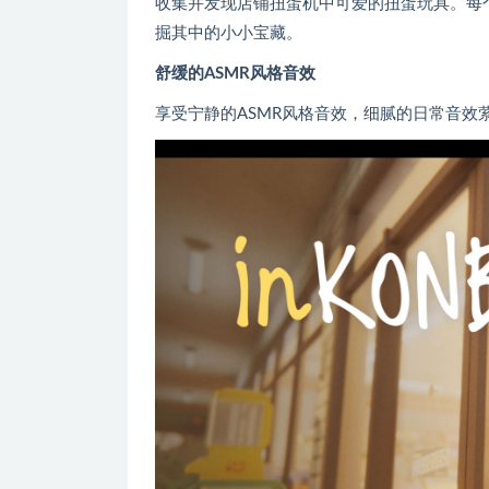
收集并发现店铺扭蛋机中可爱的扭蛋玩具。每
掘其中的小小宝藏。
舒缓的ASMR风格音效
享受宁静的ASMR风格音效，细腻的日常音效