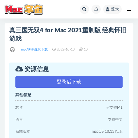
登录
全部
真三国无双4 for Mac 2021重制版 经典怀旧
游戏
mac软件游戏下载
2022-10-18
10
资源信息
登录后下载
其他信息
芯片
✅支持M1
语言
支持中文
系统版本
macOS 10.13 以上