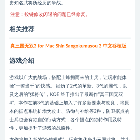
史知名武将所经历的争战。
注意：按键修改闪退的问题已经修复。
相关推荐
真三国无双3 for Mac Shin Sangokumusou 3 中文移植版
游戏介绍
游戏以广大的战场，搭配上蜂拥而来的士兵，让玩家能体
验“一骑当千”的快感。 经历了2代的革新、3代的霸气，以
及之后的“猛将传”，KOEI终于推出了最新作“真三国无双
4”。本作在前3代的基础上加入了许多新要素与改良，将原
本的据点系统扩增为攻击、防御与补给等3种，防卫据点的
士兵也会有独自的行动方式，各个据点的独特作用及特
性，更加提升了游戏的战略性。
本作将加入新的“外传模式”，玩家将化身为三国武将，并为