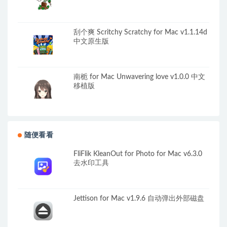
刮个爽 Scritchy Scratchy for Mac v1.1.14d
中文原生版
南栀 for Mac Unwavering love v1.0.0 中文
移植版
随便看看
FliFlik KleanOut for Photo for Mac v6.3.0
去水印工具
Jettison for Mac v1.9.6 自动弹出外部磁盘