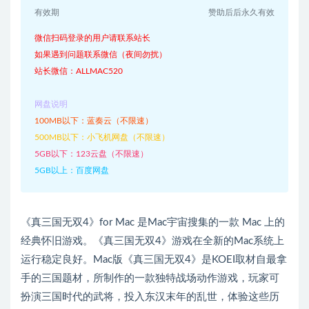
有效期
赞助后后永久有效
微信扫码登录的用户请联系站长
如果遇到问题联系微信（夜间勿扰）
站长微信：ALLMAC520
网盘说明
100MB以下：蓝奏云（不限速）
500MB以下：小飞机网盘（不限速）
5GB以下：123云盘（不限速）
5GB以上：百度网盘
《真三国无双4》for Mac 是Mac宇宙搜集的一款 Mac 上的
经典怀旧游戏。《真三国无双4》游戏在全新的Mac系统上
运行稳定良好。Mac版《真三国无双4》是KOEI取材自最拿
手的三国题材，所制作的一款独特战场动作游戏，玩家可
扮演三国时代的武将，投入东汉末年的乱世，体验这些历