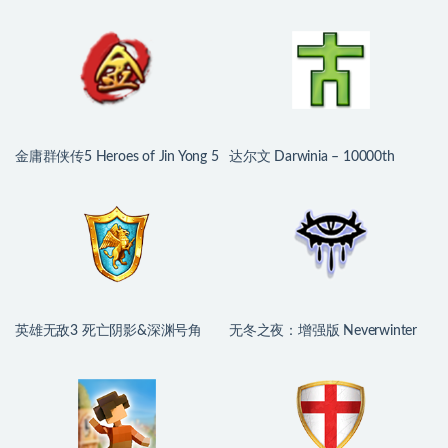
2 for Mac v2026 中文移植版 含
2 Yuri’s Revenge for Mac v2026
中国
中文移植版
金庸群侠传5 Heroes of Jin Yong 5
达尔文 Darwinia – 10000th
for Mac v3.1.0 中文移植版
Anniversary Edition for Mac
v2.4.0-9-gf4642f2ed-osx-full 英文
原生版
英雄无敌3 死亡阴影&深渊号角
无冬之夜：增强版 Neverwinter
二合一 for Mac v1.0 中文移植版
Nights: Enhanced Edition for Mac
v89.8193.37-17 英文原生版 附
DLC