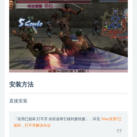
安装方法
直接安装
「应用已损坏,打不开.你应该将它移到废纸篓」，详见:
“Mac应用”已
损坏，打不开解决办法